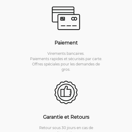
Paiement
Virements bancaires.
Paiements rapides et sécurisés par carte.
Offres spéciales pour les demandes de
gros.
Garantie et Retours
Retour sous 30 jours en cas de