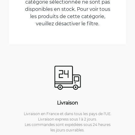
catégorie sélectionnée ne sont pas
disponibles en stock. Pour voir tous
les produits de cette catégorie,
veuillez désactiver le filtre.
Livraison
Livraison en France et dans tous les pays de l'UE.
Livraison express sous 1 à 2 jours.
Les commandes sont expédiées sous 24 heures
les jours ouvrables.