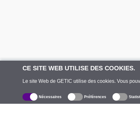
CE SITE WEB UTILISE DES COOKIES.
Le site Web de GETIC utilise des cookies. Vous pou
Nécessaires
Préférences
Statis
Catalogue
À