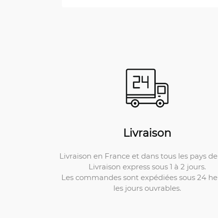
Livraison
Livraison en France et dans tous les pays de 
Livraison express sous 1 à 2 jours.
Les commandes sont expédiées sous 24 he
les jours ouvrables.