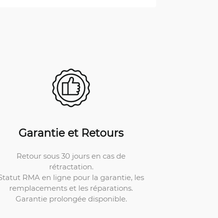
Garantie et Retours
Retour sous 30 jours en cas de
rétractation.
Statut RMA en ligne pour la garantie, les
remplacements et les réparations.
Garantie prolongée disponible.