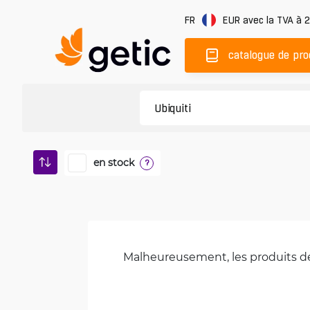
FR
EUR
avec la TVA à 
catalogue de pro
en stock
?
Malheureusement, les produits de 