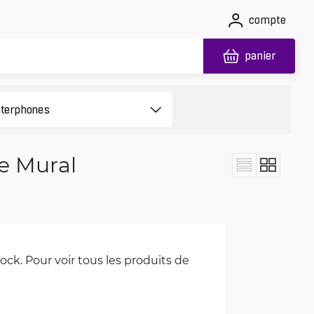
compte
panier
e Mural
ck. Pour voir tous les produits de