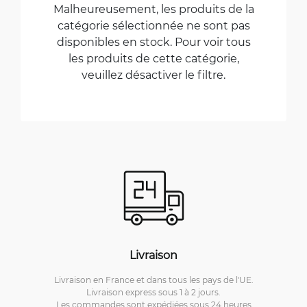
Malheureusement, les produits de la
catégorie sélectionnée ne sont pas
disponibles en stock. Pour voir tous
les produits de cette catégorie,
veuillez désactiver le filtre.
Livraison
Livraison en France et dans tous les pays de l'UE.
Livraison express sous 1 à 2 jours.
Les commandes sont expédiées sous 24 heures