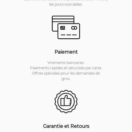
les jours ouvrables.
Paiement
Virements bancaires.
Paiements rapides et sécurisés par carte.
Offres spéciales pour les demandes de
gros.
Garantie et Retours