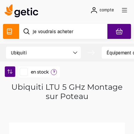
compte
en stock
?
Ubiquiti LTU 5 GHz Montage
sur Poteau