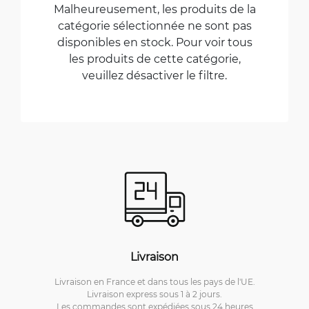
Malheureusement, les produits de la
catégorie sélectionnée ne sont pas
disponibles en stock. Pour voir tous
les produits de cette catégorie,
veuillez désactiver le filtre.
Livraison
Livraison en France et dans tous les pays de l'UE.
Livraison express sous 1 à 2 jours.
Les commandes sont expédiées sous 24 heures