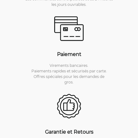
les jours ouvrables.
Paiement
Virements bancaires.
Paiements rapides et sécurisés par carte.
Offres spéciales pour les demandes de
gros.
Garantie et Retours