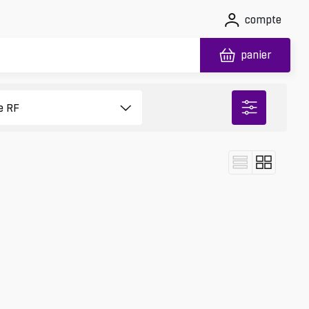
compte
panier