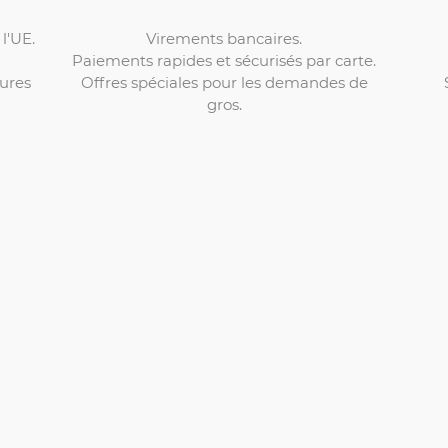
Virements bancaires.
l'UE.
Paiements rapides et sécurisés par carte.
Offres spéciales pour les demandes de
ures
gros.