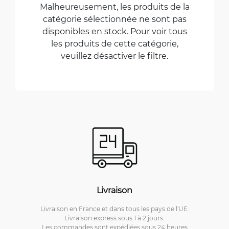
Malheureusement, les produits de la
catégorie sélectionnée ne sont pas
disponibles en stock. Pour voir tous
les produits de cette catégorie,
veuillez désactiver le filtre.
Livraison
Livraison en France et dans tous les pays de l'UE.
Livraison express sous 1 à 2 jours.
Les commandes sont expédiées sous 24 heures