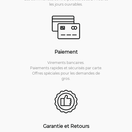
les jours ouvrables.
Paiement
Virements bancaires.
Paiements rapides et sécurisés par carte.
Offres spéciales pour les demandes de
gros.
Garantie et Retours