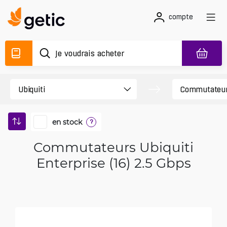
compte
en stock
?
Commutateurs Ubiquiti
Enterprise (16) 2.5 Gbps