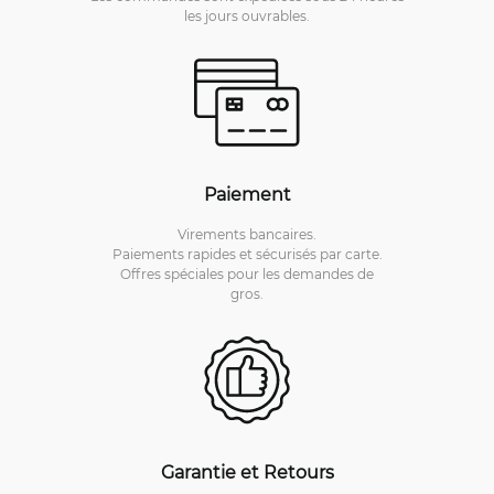
les jours ouvrables.
Paiement
Virements bancaires.
Paiements rapides et sécurisés par carte.
Offres spéciales pour les demandes de
gros.
Garantie et Retours