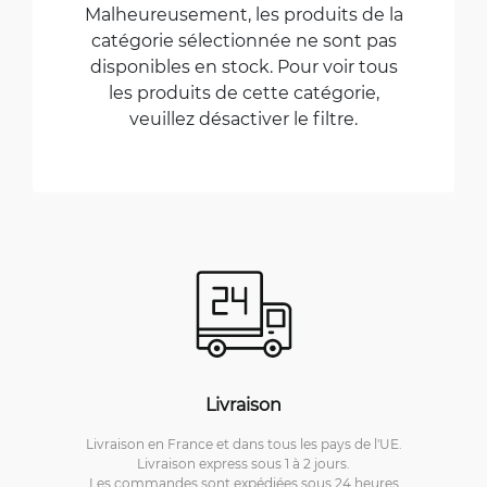
Malheureusement, les produits de la
catégorie sélectionnée ne sont pas
disponibles en stock. Pour voir tous
les produits de cette catégorie,
veuillez désactiver le filtre.
Livraison
Livraison en France et dans tous les pays de l'UE.
Livraison express sous 1 à 2 jours.
Les commandes sont expédiées sous 24 heures