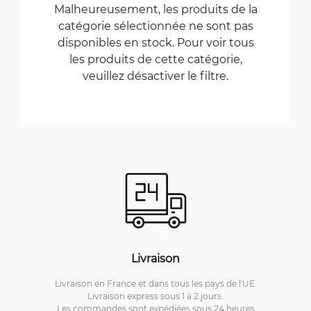
Malheureusement, les produits de la
catégorie sélectionnée ne sont pas
disponibles en stock. Pour voir tous
les produits de cette catégorie,
veuillez désactiver le filtre.
Livraison
Livraison en France et dans tous les pays de l'UE.
Livraison express sous 1 à 2 jours.
Les commandes sont expédiées sous 24 heures