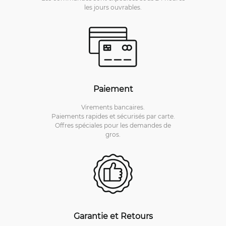
les jours ouvrables.
Paiement
Virements bancaires.
Paiements rapides et sécurisés par carte.
Offres spéciales pour les demandes de
gros.
Garantie et Retours