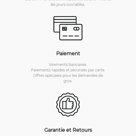
les jours ouvrables.
Paiement
Virements bancaires.
Paiements rapides et sécurisés par carte.
Offres spéciales pour les demandes de
gros.
Garantie et Retours