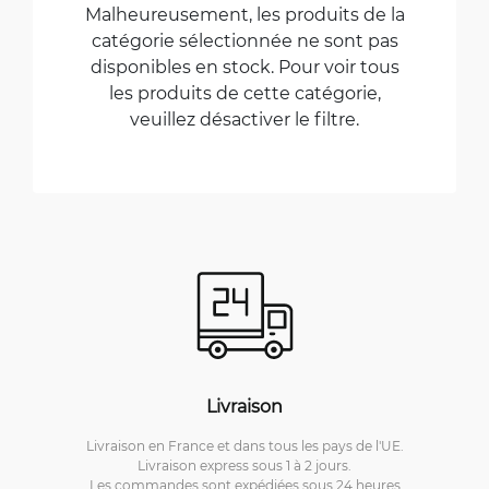
Malheureusement, les produits de la
catégorie sélectionnée ne sont pas
disponibles en stock. Pour voir tous
les produits de cette catégorie,
veuillez désactiver le filtre.
Livraison
Livraison en France et dans tous les pays de l'UE.
Livraison express sous 1 à 2 jours.
Les commandes sont expédiées sous 24 heures