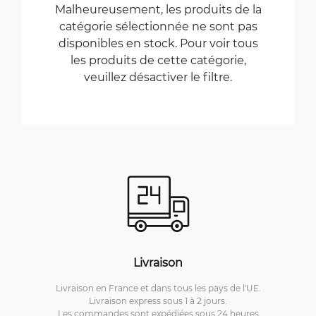
Malheureusement, les produits de la
catégorie sélectionnée ne sont pas
disponibles en stock. Pour voir tous
les produits de cette catégorie,
veuillez désactiver le filtre.
Livraison
Livraison en France et dans tous les pays de l'UE.
Livraison express sous 1 à 2 jours.
Les commandes sont expédiées sous 24 heures