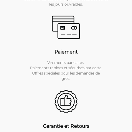
les jours ouvrables.
Paiement
Virements bancaires.
Paiements rapides et sécurisés par carte.
Offres spéciales pour les demandes de
gros.
Garantie et Retours