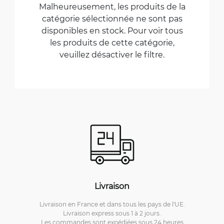
Malheureusement, les produits de la
catégorie sélectionnée ne sont pas
disponibles en stock. Pour voir tous
les produits de cette catégorie,
veuillez désactiver le filtre.
Livraison
Livraison en France et dans tous les pays de l'UE.
Livraison express sous 1 à 2 jours.
Les commandes sont expédiées sous 24 heures