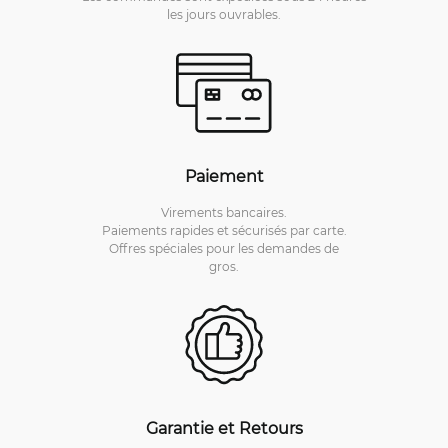
les jours ouvrables.
Paiement
Virements bancaires.
Paiements rapides et sécurisés par carte.
Offres spéciales pour les demandes de
gros.
Garantie et Retours