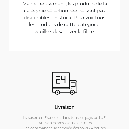
Malheureusement, les produits de la
catégorie sélectionnée ne sont pas
disponibles en stock. Pour voir tous
les produits de cette catégorie,
veuillez désactiver le filtre.
Livraison
Livraison en France et dans tous les pays de l'UE.
Livraison express sous 1 à 2 jours.
Les commandes sont expédiées sous 24 heures