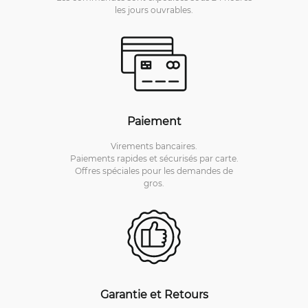
les jours ouvrables.
Paiement
Virements bancaires.
Paiements rapides et sécurisés par carte.
Offres spéciales pour les demandes de
gros.
Garantie et Retours