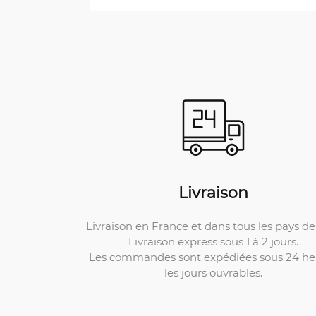
Livraison
Livraison en France et dans tous les pays de 
Livraison express sous 1 à 2 jours.
Les commandes sont expédiées sous 24 he
les jours ouvrables.