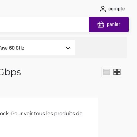
compte
panier
 Gbps
ck. Pour voir tous les produits de