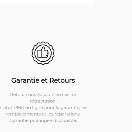
Garantie et Retours
Retour sous 30 jours en cas de
rétractation.
Statut RMA en ligne pour la garantie, les
remplacements et les réparations.
Garantie prolongée disponible.