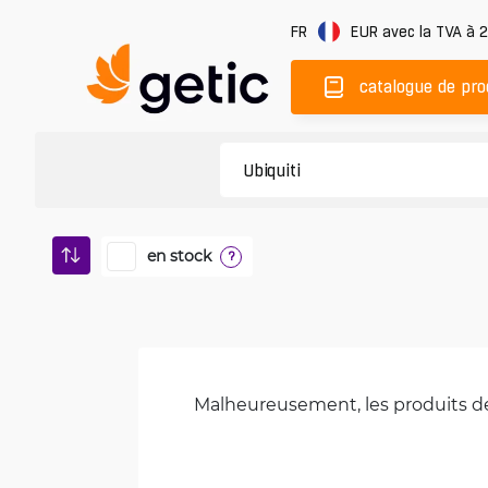
FR
EUR
avec la TVA à 
catalogue de pro
en stock
?
Malheureusement, les produits de 