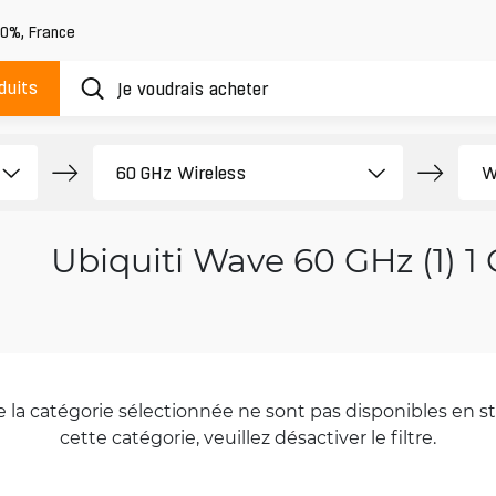
20%
,
France
duits
Ubiquiti Wave 60 GHz (1) 1
la catégorie sélectionnée ne sont pas disponibles en sto
cette catégorie, veuillez désactiver le filtre.