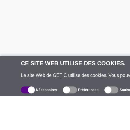
CE SITE WEB UTILISE DES COOKIES.
Le site Web de GETIC utilise des cookies. Vous pou
Nécessaires
Préférences
Statis
Catalogue
À