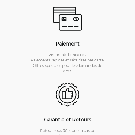
Paiement
Virements bancaires.
Paiements rapides et sécurisés par carte.
Offres spéciales pour les demandes de
gros.
Garantie et Retours
Retour sous 30 jours en cas de