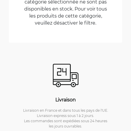
catégorie sélectionnée ne sont pas
disponibles en stock. Pour voir tous
les produits de cette catégorie,
veuillez désactiver le filtre.
Livraison
Livraison en France et dans tous les pays de l'UE.
Livraison express sous 1 à 2 jours.
Les commandes sont expédiées sous 24 heures
les jours ouvrables.