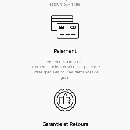
les jours ouvrables.
Paiement
Virements bancaires.
Paiements rapides et sécurisés par carte.
Offres spéciales pour les demandes de
gros.
Garantie et Retours