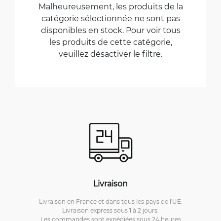
Malheureusement, les produits de la
catégorie sélectionnée ne sont pas
disponibles en stock. Pour voir tous
les produits de cette catégorie,
veuillez désactiver le filtre.
Livraison
Livraison en France et dans tous les pays de l'UE.
Livraison express sous 1 à 2 jours.
Les commandes sont expédiées sous 24 heures