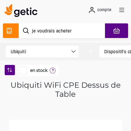
compte
en stock
?
Ubiquiti WiFi CPE Dessus de
Table