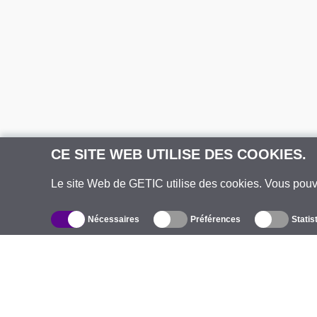
CE SITE WEB UTILISE DES COOKIES.
Le site Web de GETIC utilise des cookies. Vous pou
Nécessaires
Préférences
Statis
Catalogue
À