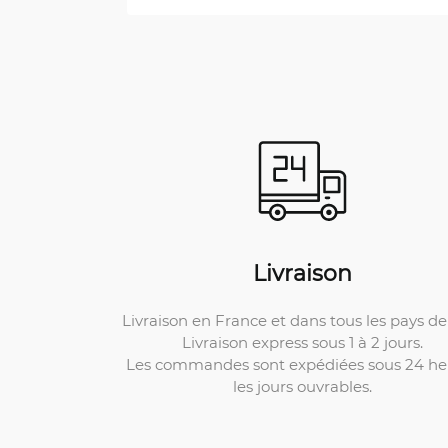
Livraison
Livraison en France et dans tous les pays de 
Livraison express sous 1 à 2 jours.
Les commandes sont expédiées sous 24 he
les jours ouvrables.