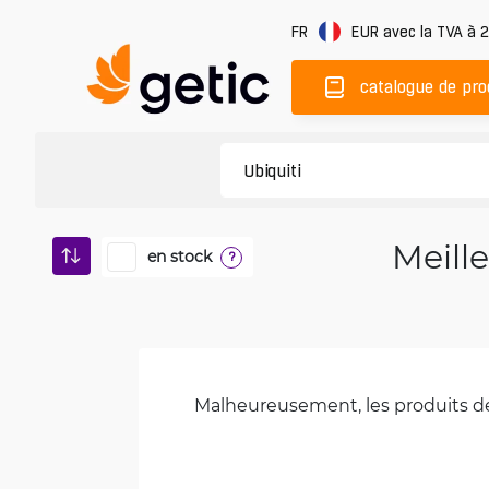
FR
EUR
avec la TVA à 
catalogue de pro
Meille
en stock
?
Malheureusement, les produits de 