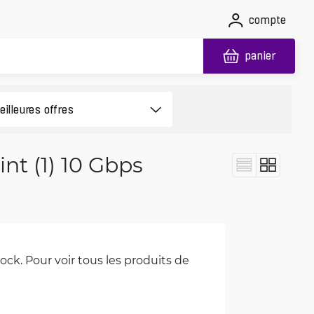
compte
panier
int (1) 10 Gbps
ck. Pour voir tous les produits de