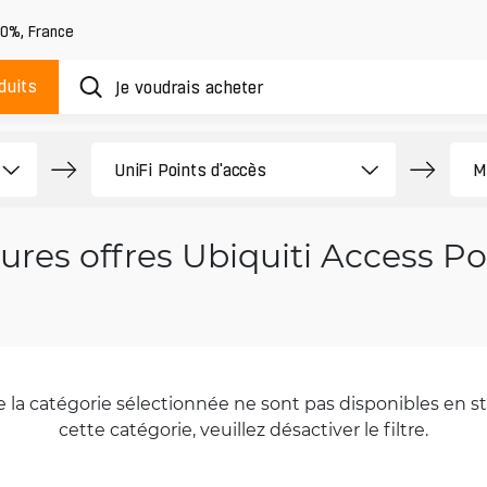
20%
,
France
duits
ures offres Ubiquiti Access Po
la catégorie sélectionnée ne sont pas disponibles en sto
cette catégorie, veuillez désactiver le filtre.