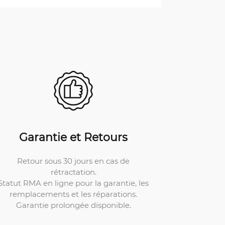
Garantie et Retours
Retour sous 30 jours en cas de
rétractation.
Statut RMA en ligne pour la garantie, les
remplacements et les réparations.
Garantie prolongée disponible.