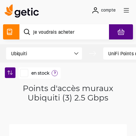
compte
en stock
?
Points d'accès muraux
Ubiquiti (3) 2.5 Gbps