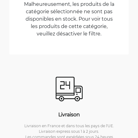
Malheureusement, les produits de la
catégorie sélectionnée ne sont pas
disponibles en stock. Pour voir tous
les produits de cette catégorie,
veuillez désactiver le filtre.
Livraison
Livraison en France et dans tous les pays de l'UE.
Livraison express sous 1 à 2 jours.
Les commandes sont expédiées sous 24 heures