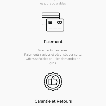
les jours ouvrables.
Paiement
Virements bancaires.
Paiements rapides et sécurisés par carte.
Offres spéciales pour les demandes de
gros.
Garantie et Retours