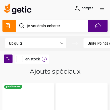
compte
en stock
?
Ajouts spéciaux
produit nouveau