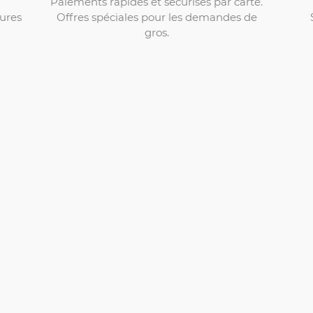
Paiements rapides et sécurisés par carte.
Offres spéciales pour les demandes de
ures
gros.