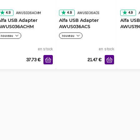
4.9
4.9
4.9
AWUS036ACHM
AWUS036ACS
Alfa USB Adapter
Alfa USB Adapter
Alfa US
AWUS036ACHM
AWUS036ACS
AWUS19
nouveau
nouveau
en stock
en stock
37.73
€
21.47
€