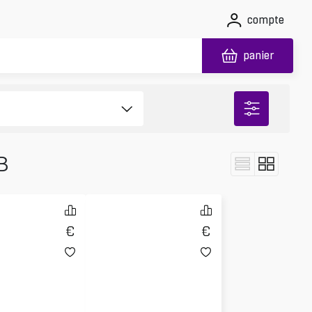
compte
panier
B