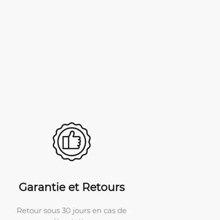
Garantie et Retours
Retour sous 30 jours en cas de