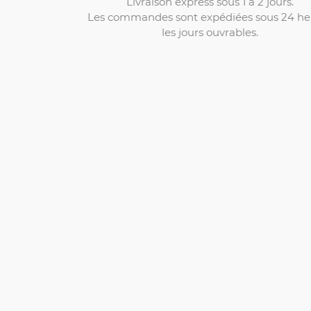
Livraison express sous 1 à 2 jours.
Les commandes sont expédiées sous 24 he
les jours ouvrables.