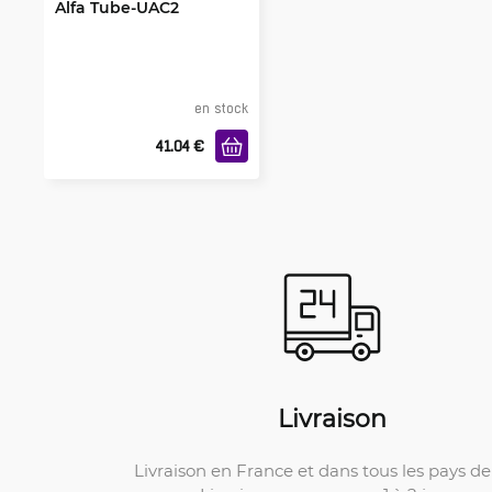
Alfa Tube-UAC2
en stock
41.04
€
Livraison
Livraison en France et dans tous les pays de 