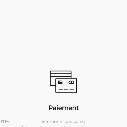
Paiement
Virements bancaires.
l'UE.