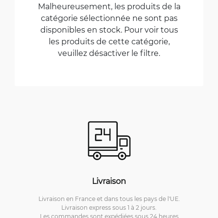
Malheureusement, les produits de la
catégorie sélectionnée ne sont pas
disponibles en stock. Pour voir tous
les produits de cette catégorie,
veuillez désactiver le filtre.
Livraison
Livraison en France et dans tous les pays de l'UE.
Livraison express sous 1 à 2 jours.
Les commandes sont expédiées sous 24 heures