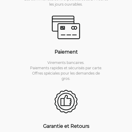
les jours ouvrables.
Paiement
Virements bancaires.
Paiements rapides et sécurisés par carte.
Offres spéciales pour les demandes de
gros.
Garantie et Retours