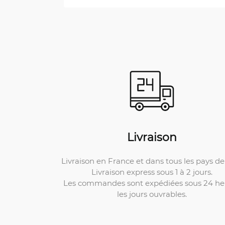
Livraison
Livraison en France et dans tous les pays de 
Livraison express sous 1 à 2 jours.
Les commandes sont expédiées sous 24 he
les jours ouvrables.