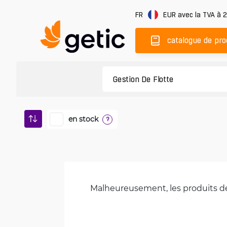
FR
EUR
avec la TVA à 
catalogue de pro
en stock
?
Malheureusement, les produits de 