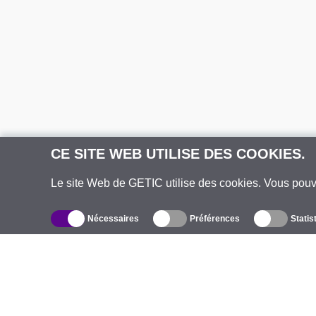
CE SITE WEB UTILISE DES COOKIES.
Le site Web de GETIC utilise des cookies. Vous pou
Nécessaires
Préférences
Statis
Catalogue
À