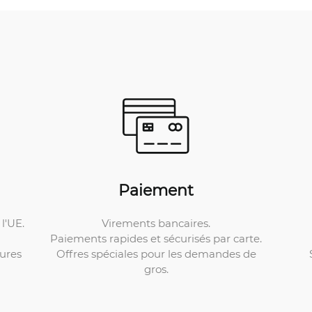
Paiement
Virements bancaires.
l'UE.
Paiements rapides et sécurisés par carte.
Offres spéciales pour les demandes de
ures
gros.