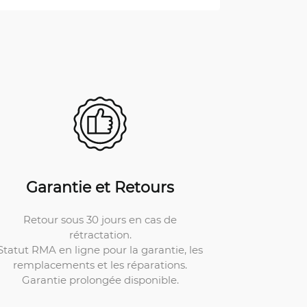
Garantie et Retours
Retour sous 30 jours en cas de
rétractation.
Statut RMA en ligne pour la garantie, les
remplacements et les réparations.
Garantie prolongée disponible.