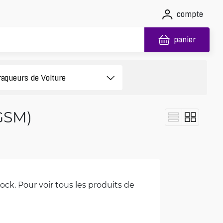
compte
panier
(GSM)
ck. Pour voir tous les produits de