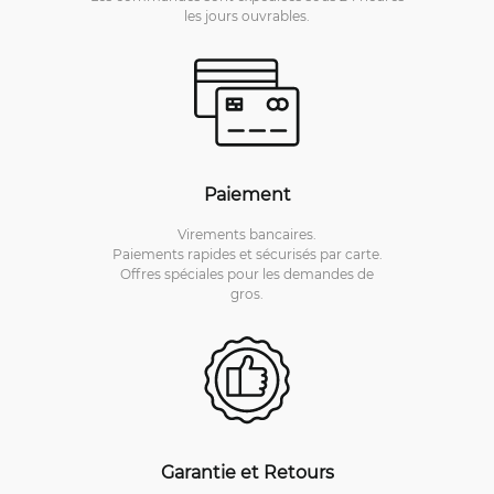
les jours ouvrables.
Paiement
Virements bancaires.
Paiements rapides et sécurisés par carte.
Offres spéciales pour les demandes de
gros.
Garantie et Retours