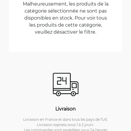
Malheureusement, les produits de la
catégorie sélectionnée ne sont pas
disponibles en stock. Pour voir tous
les produits de cette catégorie,
veuillez désactiver le filtre.
Livraison
Livraison en France et dans tous les pays de l'UE.
Livraison express sous 1 à 2 jours.
Les commandes sont expédiées sous 24 heures