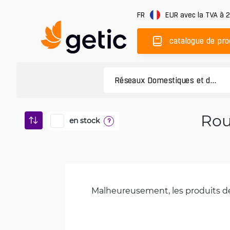
FR
EUR
avec la TVA à 
catalogue de pro
Rou
en stock
?
Malheureusement, les produits de 