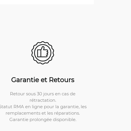
Garantie et Retours
Retour sous 30 jours en cas de
rétractation.
Statut RMA en ligne pour la garantie, les
remplacements et les réparations.
Garantie prolongée disponible.