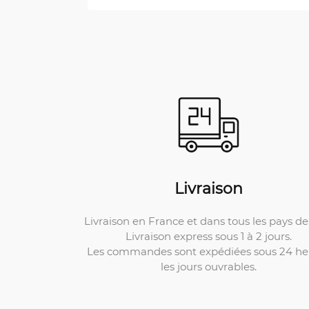
Livraison
Livraison en France et dans tous les pays de 
Livraison express sous 1 à 2 jours.
Les commandes sont expédiées sous 24 he
les jours ouvrables.