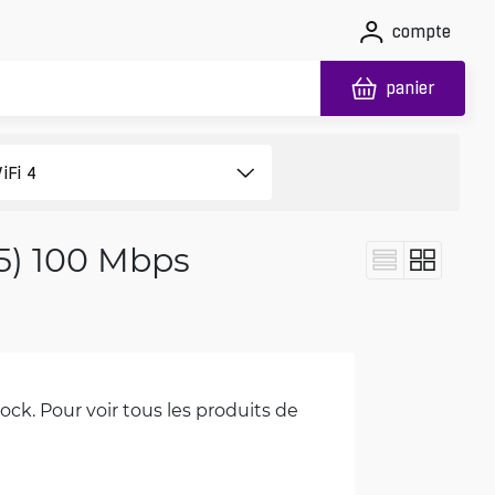
compte
panier
(5) 100 Mbps
ck. Pour voir tous les produits de