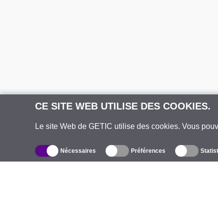
CE SITE WEB UTILISE DES COOKIES.
Le site Web de GETIC utilise des cookies. Vous pou
Nécessaires
Préférences
Statis
Catalogue
À