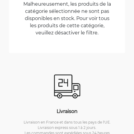
Malheureusement, les produits de la
catégorie sélectionnée ne sont pas
disponibles en stock. Pour voir tous
les produits de cette catégorie,
veuillez désactiver le filtre.
Livraison
Livraison en France et dans tous les pays de l'UE.
Livraison express sous 1 à 2 jours.
Les commandes sont expédiées sous 24 heures