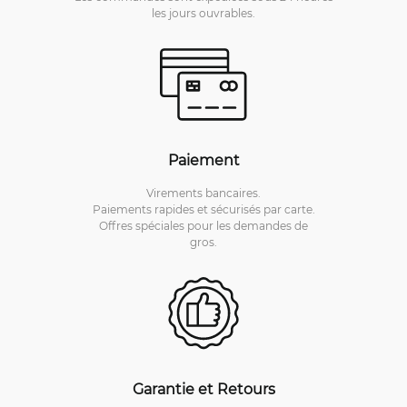
les jours ouvrables.
Paiement
Virements bancaires.
Paiements rapides et sécurisés par carte.
Offres spéciales pour les demandes de
gros.
Garantie et Retours