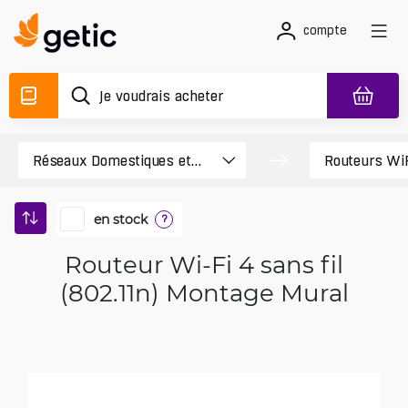
compte
en stock
?
Routeur Wi-Fi 4 sans fil
(802.11n) Montage Mural