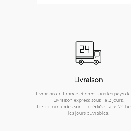
Livraison
Livraison en France et dans tous les pays de 
Livraison express sous 1 à 2 jours.
Les commandes sont expédiées sous 24 he
les jours ouvrables.