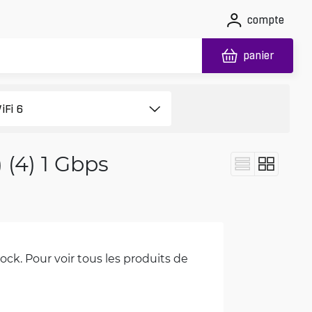
compte
panier
) (4) 1 Gbps
ck. Pour voir tous les produits de