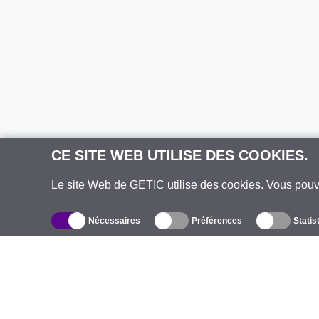
CE SITE WEB UTILISE DES COOKIES.
Le site Web de GETIC utilise des cookies. Vous pou
Nécessaires
Préférences
Statis
Catalogue
À