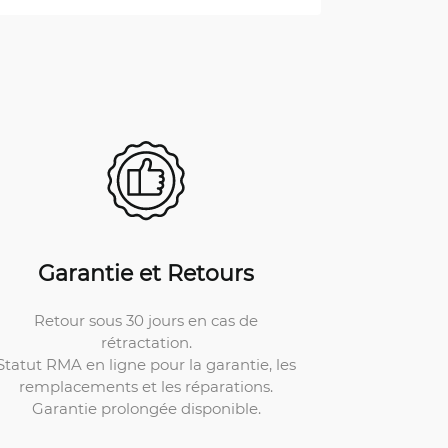
Garantie et Retours
Retour sous 30 jours en cas de
rétractation.
Statut RMA en ligne pour la garantie, les
remplacements et les réparations.
Garantie prolongée disponible.