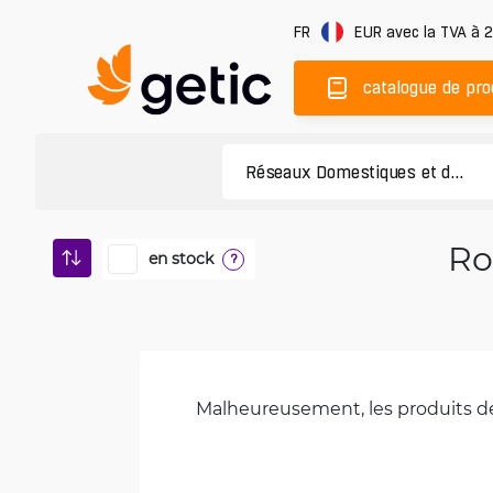
FR
EUR
avec la TVA à 
catalogue de pro
Ro
en stock
?
Malheureusement, les produits de 