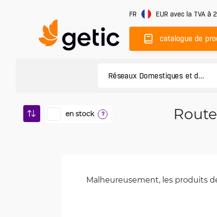
FR
EUR
avec la TVA à 
catalogue de pro
Routeu
en stock
?
Malheureusement, les produits de 