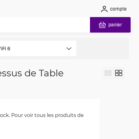
compte
panier
Dessus de Table
ck. Pour voir tous les produits de