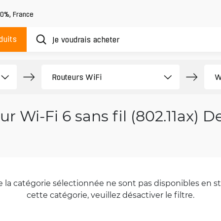
20%
,
France
duits
r Wi-Fi 6 sans fil (802.11ax) 
la catégorie sélectionnée ne sont pas disponibles en sto
cette catégorie, veuillez désactiver le filtre.