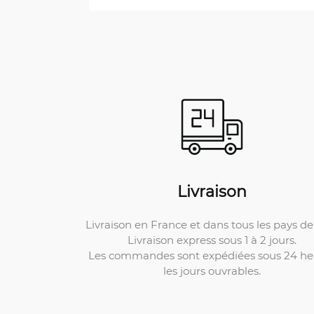
Livraison
Livraison en France et dans tous les pays de 
Livraison express sous 1 à 2 jours.
Les commandes sont expédiées sous 24 he
les jours ouvrables.