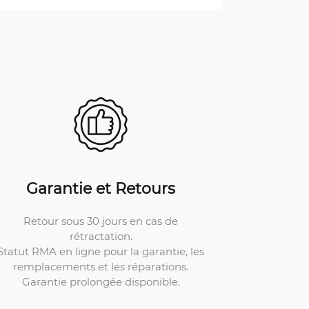
Garantie et Retours
Retour sous 30 jours en cas de
rétractation.
Statut RMA en ligne pour la garantie, les
remplacements et les réparations.
Garantie prolongée disponible.