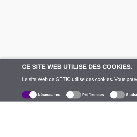
CE SITE WEB UTILISE DES COOKIES.
Le site Web de GETIC utilise des cookies. Vous pou
Nécessaires
Préférences
Statis
Catalogue
À