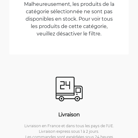
Malheureusement, les produits de la
catégorie sélectionnée ne sont pas
disponibles en stock. Pour voir tous
les produits de cette catégorie,
veuillez désactiver le filtre.
Livraison
Livraison en France et dans tous les pays de l'UE.
Livraison express sous 1 à 2 jours.
Les commandes sont expédiées sous 24 heures