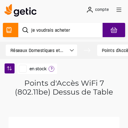
compte
en stock
?
Points d'Accès WiFi 7
(802.11be) Dessus de Table