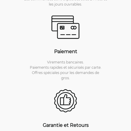
les jours ouvrables.
Paiement
Virements bancaires.
Paiements rapides et sécurisés par carte.
Offres spéciales pour les demandes de
gros.
Garantie et Retours