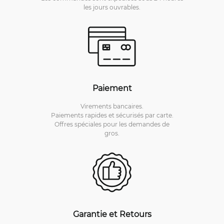
les jours ouvrables.
Paiement
Virements bancaires.
Paiements rapides et sécurisés par carte.
Offres spéciales pour les demandes de
gros.
Garantie et Retours