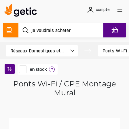
compte
en stock
?
Ponts Wi-Fi / CPE Montage
Mural