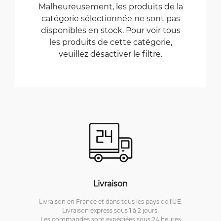
Malheureusement, les produits de la
catégorie sélectionnée ne sont pas
disponibles en stock. Pour voir tous
les produits de cette catégorie,
veuillez désactiver le filtre.
Livraison
Livraison en France et dans tous les pays de l'UE.
Livraison express sous 1 à 2 jours.
Les commandes sont expédiées sous 24 heures