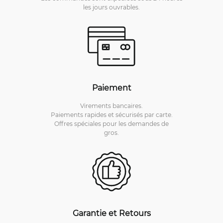
les jours ouvrables.
Paiement
Virements bancaires.
Paiements rapides et sécurisés par carte.
Offres spéciales pour les demandes de
gros.
Garantie et Retours