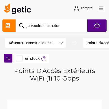
compte
en stock
?
Points D'Accès Extérieurs
WiFi (1) 10 Gbps