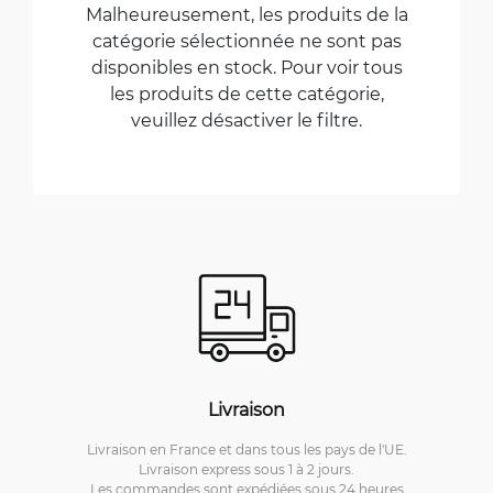
Malheureusement, les produits de la
catégorie sélectionnée ne sont pas
disponibles en stock. Pour voir tous
les produits de cette catégorie,
veuillez désactiver le filtre.
Livraison
Livraison en France et dans tous les pays de l'UE.
Livraison express sous 1 à 2 jours.
Les commandes sont expédiées sous 24 heures