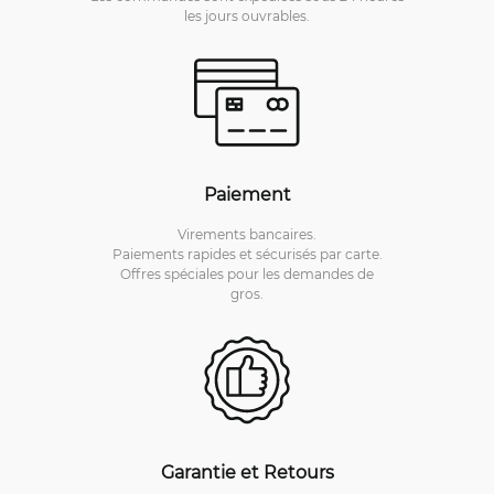
les jours ouvrables.
Paiement
Virements bancaires.
Paiements rapides et sécurisés par carte.
Offres spéciales pour les demandes de
gros.
Garantie et Retours