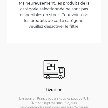
Malheureusement, les produits de la
catégorie sélectionnée ne sont pas
disponibles en stock. Pour voir tous
les produits de cette catégorie,
veuillez désactiver le filtre.
Livraison
Livraison en France et dans tous les pays de l'UE.
Livraison express sous 1 à 2 jours.
Les commandes sont expédiées sous 24 heures