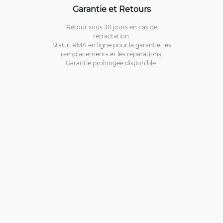
Garantie et Retours
Retour sous 30 jours en cas de
rétractation.
Statut RMA en ligne pour la garantie, les
remplacements et les réparations.
Garantie prolongée disponible.