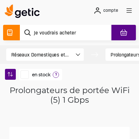
compte
en stock
?
Prolongateurs de portée WiFi
(5) 1 Gbps