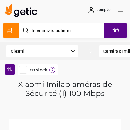
compte
en stock
?
Xiaomi Imilab améras de
Sécurité (1) 100 Mbps