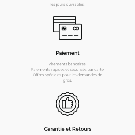
les jours ouvrables.
Paiement
Virements bancaires.
Paiements rapides et sécurisés par carte.
Offres spéciales pour les demandes de
gros.
Garantie et Retours