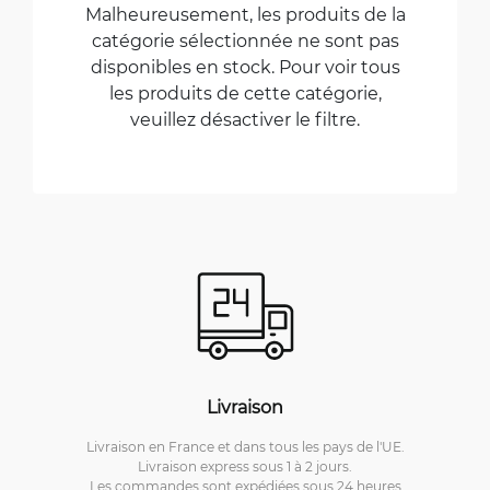
Malheureusement, les produits de la
catégorie sélectionnée ne sont pas
disponibles en stock. Pour voir tous
les produits de cette catégorie,
veuillez désactiver le filtre.
Livraison
Livraison en France et dans tous les pays de l'UE.
Livraison express sous 1 à 2 jours.
Les commandes sont expédiées sous 24 heures