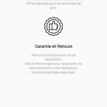
Offres spéciales pour les demandes de
gros.
Garantie et Retours
Retour sous 30 jours en cas de
rétractation.
Statut RMA en ligne pour la garantie, les
remplacements et les réparations.
Garantie prolongée disponible.