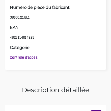
Numéro de pièce du fabricant
38100.21.BL1
EAN
4823114014925
Catégorie
Contrôle d'accès
Description détaillée