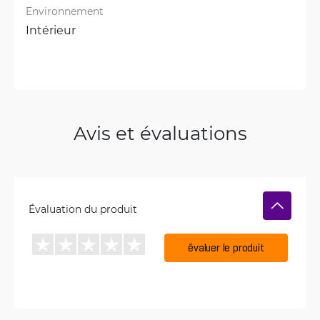
Environnement
Intérieur
Avis et évaluations
Évaluation du produit
évaluer le produit