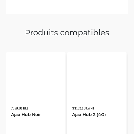
Produits compatibles
7559.01.BL1
33152.108.WH1
Ajax Hub Noir
Ajax Hub 2 (4G)