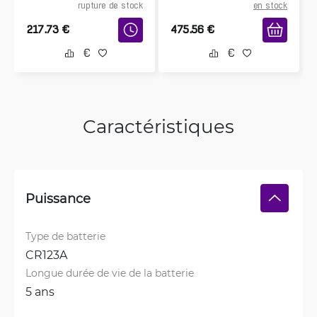
rupture de stock
en stock
217.73
€
475.56
€
Caractéristiques
Puissance
Type de batterie
CR123A
Longue durée de vie de la batterie
5 ans