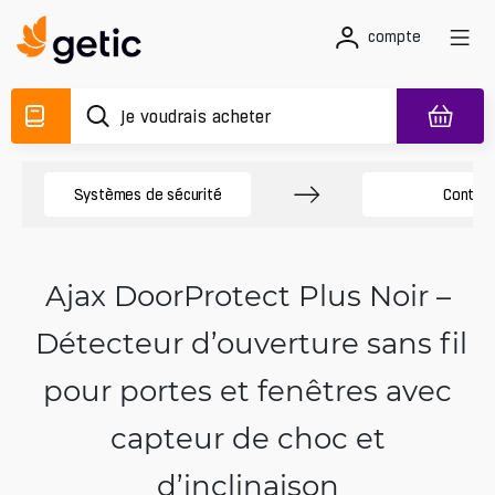
compte
Systèmes de sécurité
Contrôl
Ajax DoorProtect Plus Noir –
Détecteur d’ouverture sans fil
pour portes et fenêtres avec
capteur de choc et
d’inclinaison