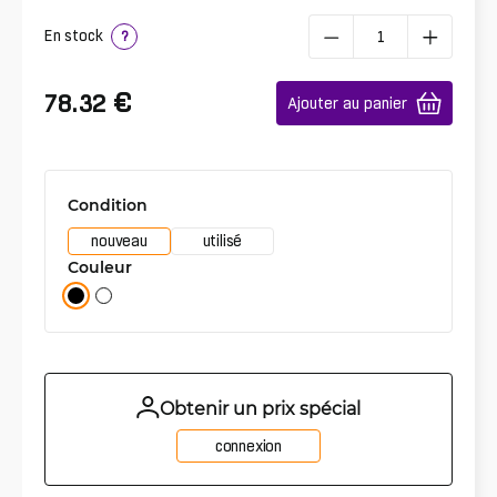
En stock
?
€
78.32
Ajouter au panier
Condition
nouveau
utilisé
Couleur
Obtenir un prix spécial
connexion