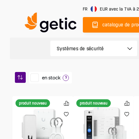
FR
EUR
avec la TVA à 
catalogue de pro
en stock
?
produit nouveau
produit nouveau