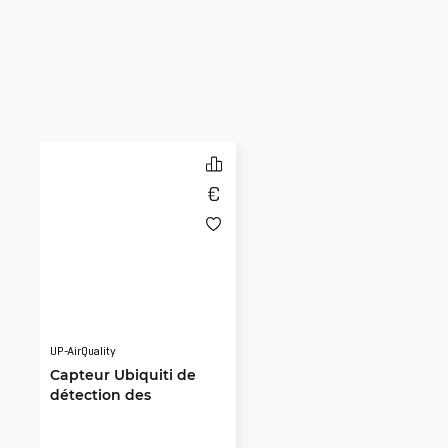
UP-AirQuality
Capteur Ubiquiti de
détection des
cigarettes
électroniques et de