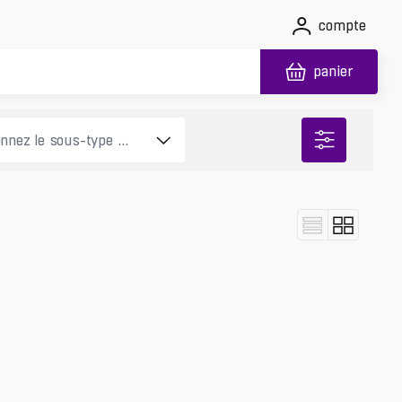
compte
panier