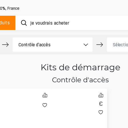
20%
,
France
duits
Kits de démarrage
Contrôle d'accès