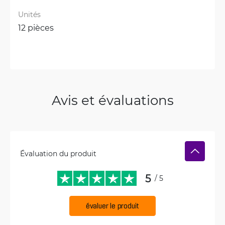
Unités
12 pièces
Avis et évaluations
Évaluation du produit
5
/ 5
évaluer le produit