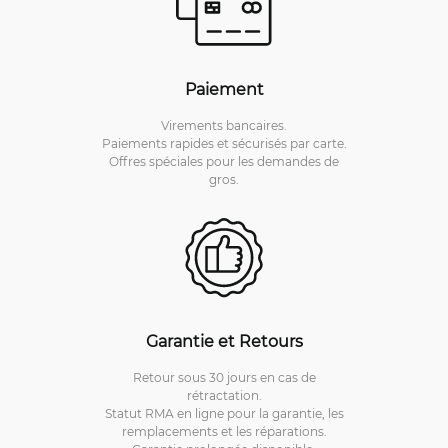
Paiement
Virements bancaires.
Paiements rapides et sécurisés par carte.
Offres spéciales pour les demandes de
gros.
Garantie et Retours
Retour sous 30 jours en cas de
rétractation.
Statut RMA en ligne pour la garantie, les
remplacements et les réparations.