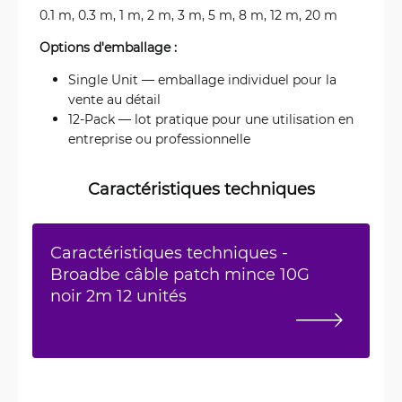
0.1 m, 0.3 m, 1 m, 2 m, 3 m, 5 m, 8 m, 12 m, 20 m
Options d'emballage :
Single Unit — emballage individuel pour la
vente au détail
12-Pack — lot pratique pour une utilisation en
entreprise ou professionnelle
Caractéristiques techniques
Caractéristiques techniques -
Broadbe câble patch mince 10G
noir 2m 12 unités