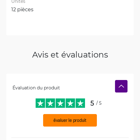
Unités
12 pièces
Avis et évaluations
Évaluation du produit
5
/ 5
évaluer le produit