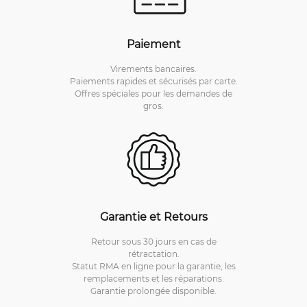
Paiement
Virements bancaires.
Paiements rapides et sécurisés par carte.
Offres spéciales pour les demandes de
gros.
Garantie et Retours
Retour sous 30 jours en cas de
rétractation.
Statut RMA en ligne pour la garantie, les
remplacements et les réparations.
Garantie prolongée disponible.