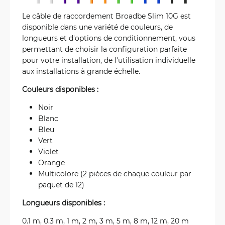
Le câble de raccordement Broadbe Slim 10G est
disponible dans une variété de couleurs, de
longueurs et d'options de conditionnement, vous
permettant de choisir la configuration parfaite
pour votre installation, de l'utilisation individuelle
aux installations à grande échelle.
Couleurs disponibles :
Noir
Blanc
Bleu
Vert
Violet
Orange
Multicolore (2 pièces de chaque couleur par
paquet de 12)
Longueurs disponibles :
0.1 m, 0.3 m, 1 m, 2 m, 3 m, 5 m, 8 m, 12 m, 20 m