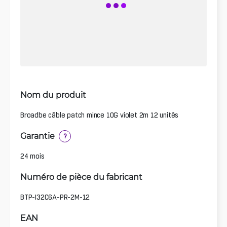
Nom du produit
Broadbe câble patch mince 10G violet 2m 12 unités
Garantie
?
24 mois
Numéro de pièce du fabricant
BTP-I32C6A-PR-2M-12
EAN