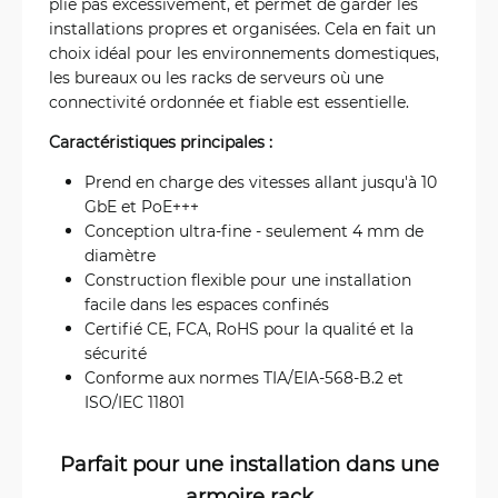
plie pas excessivement, et permet de garder les
installations propres et organisées. Cela en fait un
choix idéal pour les environnements domestiques,
les bureaux ou les racks de serveurs où une
connectivité ordonnée et fiable est essentielle.
Caractéristiques principales :
Prend en charge des vitesses allant jusqu'à 10
GbE et PoE+++
Conception ultra-fine - seulement 4 mm de
diamètre
Construction flexible pour une installation
facile dans les espaces confinés
Certifié CE, FCA, RoHS pour la qualité et la
sécurité
Conforme aux normes TIA/EIA-568-B.2 et
ISO/IEC 11801
Parfait pour une installation dans une
armoire rack