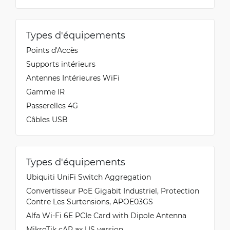
Types d'équipements
Points d'Accès
Supports intérieurs
Antennes Intérieures WiFi
Gamme IR
Passerelles 4G
Câbles USB
Types d'équipements
Ubiquiti UniFi Switch Aggregation
Convertisseur PoE Gigabit Industriel, Protection
Contre Les Surtensions, APOE03GS
Alfa Wi-Fi 6E PCIe Card with Dipole Antenna
MikroTik cAP ax US version