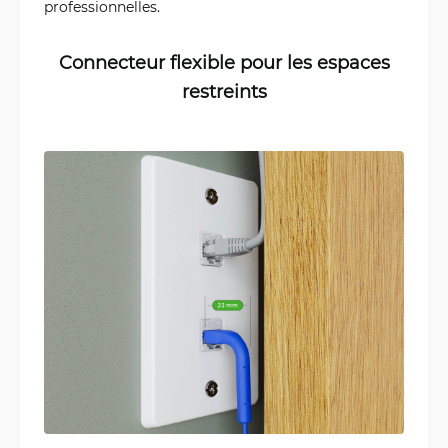
professionnelles.
Connecteur flexible pour les espaces
restreints