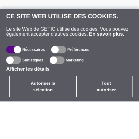
CE SITE WEB UTILISE DES COOKIES.
Le site Web de GETIC utilise des cookies. Vous pouvez
également accepter d'autres cookies.
En savoir plus.
Nécessaires
Préférences
Statistiques
Marketing
Afficher les détails
Autoriser la
Tout
sélection
autoriser
FR
EUR
avec la TVA à 20%
,
France