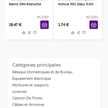
Nano SIM étanche
mince 10G bleu 0.1m
en stock
en stock
18.47
€
1.74
€
Catégories principales
Réseaux Domestiques et de Bureau
Équipement électrique
Montures et supports
Licences
Gestion De Flotte
Câbles et Armoires