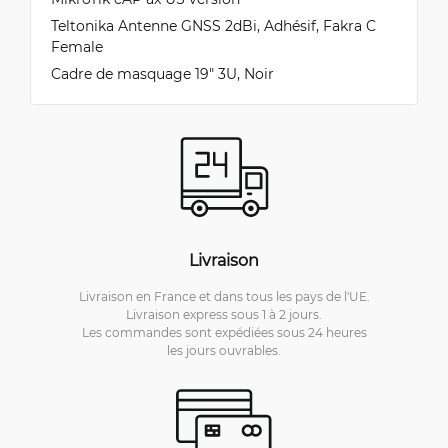
Teltonika Antenne GNSS 2dBi, Adhésif, Fakra C
Female
Cadre de masquage 19" 3U, Noir
Livraison
Livraison en France et dans tous les pays de l'UE.
Livraison express sous 1 à 2 jours.
Les commandes sont expédiées sous 24 heures
les jours ouvrables.