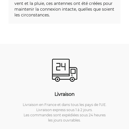
vent et la pluie, ces antennes ont été créées pour
maintenir la connexion intacte, quelles que soient
les circonstances.
Livraison
Livraison en France et dans tous les pays de l'UE.
Livraison express sous 1 à 2 jours.
Les commandes sont expédiées sous 24 heures
les jours ouvrables.