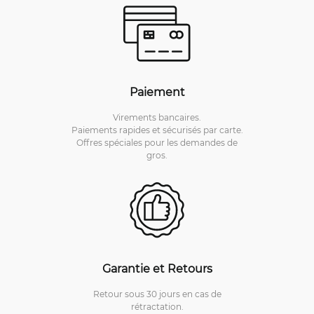
Paiement
Virements bancaires.
Paiements rapides et sécurisés par carte.
Offres spéciales pour les demandes de
gros.
Garantie et Retours
Retour sous 30 jours en cas de
rétractation.