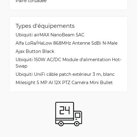
Paire torsadée
Types d'équipements
Ubiquiti airMAX NanoBeam 5AC
Alfa LoRa/HaLow 868MHz Antenne 5dBi N-Male
Ajax Button Black
Ubiquiti 150W AC/DC Module d'alimentation Hot-
Swap
Ubiquiti UniFi câble patch extérieur 3 m, blanc
Milesight 5 MP AI 12X PTZ Caméra Mini Bullet