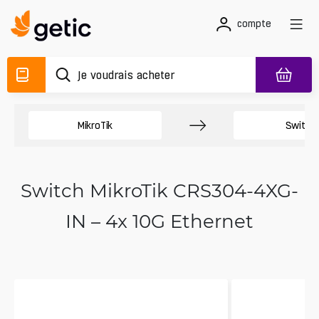
compte
MikroTik
Switch
Switch MikroTik CRS304-4XG-
IN – 4x 10G Ethernet