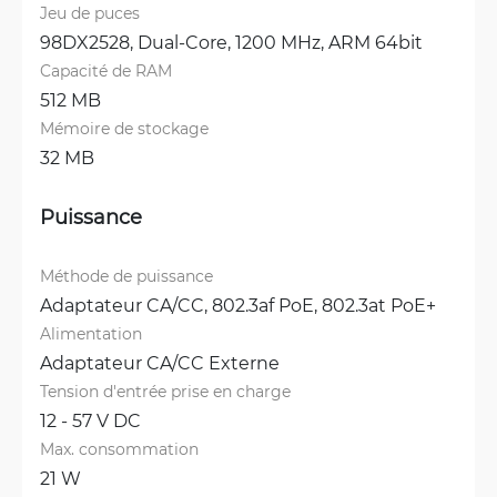
Jeu de puces
98DX2528, Dual-Core, 1200 MHz, ARM 64bit
Capacité de RAM
512 MB
Mémoire de stockage
32 MB
Puissance
Méthode de puissance
Adaptateur CA/CC, 
802.3af PoE, 
802.3at PoE+
Alimentation
Adaptateur CA/CC Externe
Tension d'entrée prise en charge
12 - 57 V DC
Max. consommation
21 W