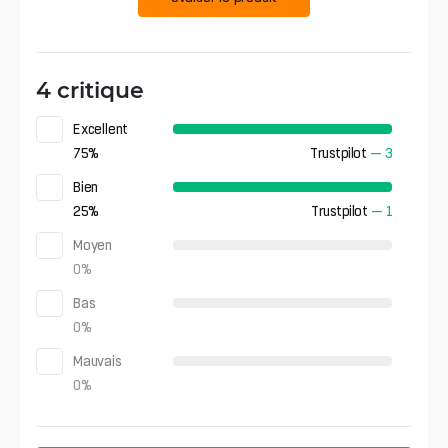
4 critique
Excellent
75
%
Trustpilot
—
3
Bien
25
%
Trustpilot
—
1
Moyen
0
%
Bas
0
%
Mauvais
0
%