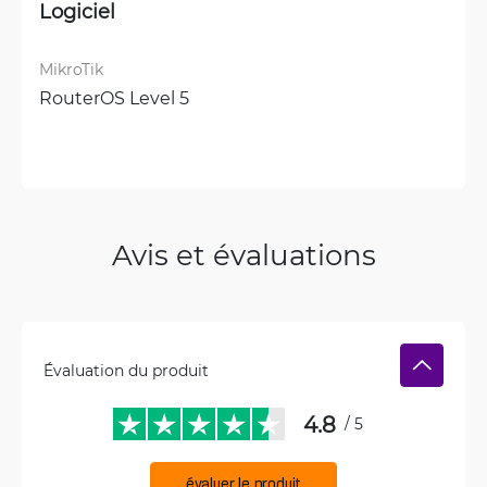
Logiciel
MikroTik
RouterOS Level 5
Avis et évaluations
Évaluation du produit
4.8
/ 5
évaluer le produit