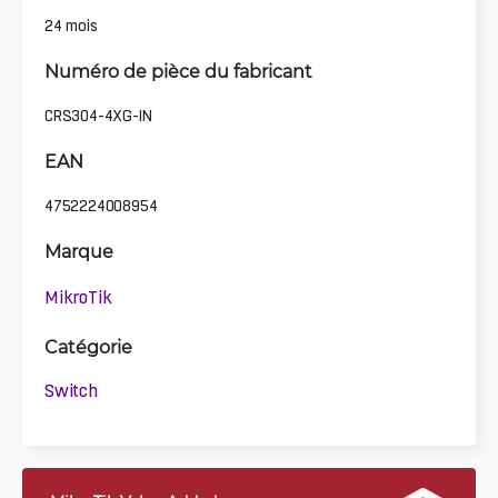
24 mois
Numéro de pièce du fabricant
CRS304-4XG-IN
EAN
4752224008954
Marque
MikroTik
Catégorie
Switch