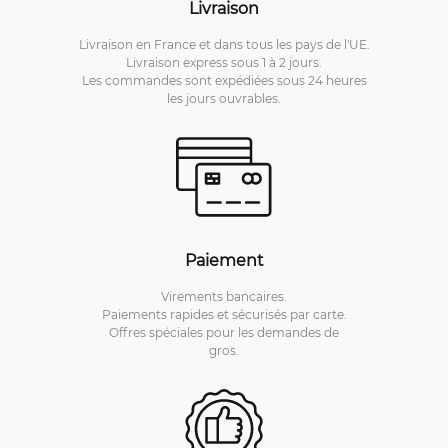
Livraison
Livraison en France et dans tous les pays de l'UE.
Livraison express sous 1 à 2 jours.
Les commandes sont expédiées sous 24 heures
les jours ouvrables.
Paiement
Virements bancaires.
Paiements rapides et sécurisés par carte.
Offres spéciales pour les demandes de
gros.