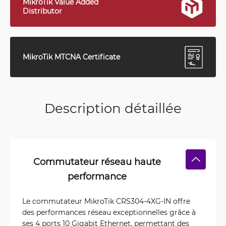
MikroTik Value Added
Distributor
MikroTik MTCNA Certificate
Description détaillée
Commutateur réseau haute
performance
Le commutateur MikroTik CRS304-4XG-IN offre
des performances réseau exceptionnelles grâce à
ses 4 ports 10 Gigabit Ethernet, permettant des