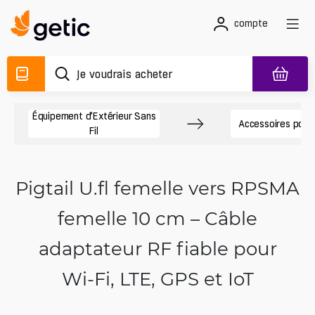
compte
Équipement d’Extérieur Sans
Accessoires pour
Fil
Pigtail U.fl femelle vers RPSMA
femelle 10 cm – Câble
adaptateur RF fiable pour
Wi‑Fi, LTE, GPS et IoT