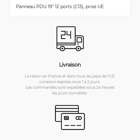
Panneau PDU 19" 12 ports (C13), prise UE
Livraison
Livraison en France et dans tous les pays de l'UE.
Livraison express sous 1 à 2 jours.
Les commandes sont expédiées sous 24 heures
les jours ouvrables.