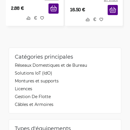
en stock
2.88
€
16.50
€
Catégories principales
Réseaux Domestiques et de Bureau
Solutions IoT (IdO)
Montures et supports
Licences
Gestion De Flotte
Câbles et Armoires
Types d'équipements