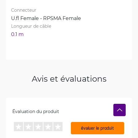
Connecteur
U.fl Female - RPSMA Female
Longueur de câble
0.1 m
Avis et évaluations
Évaluation du produit
évaluer le produit