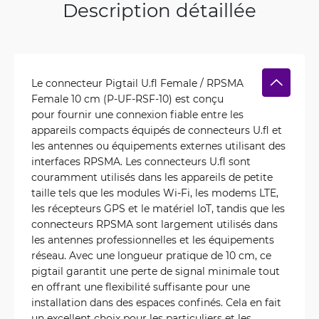
Description détaillée
Le connecteur Pigtail U.fl Female / RPSMA
Female 10 cm (P-UF-RSF-10) est conçu
pour fournir une connexion fiable entre les
appareils compacts équipés de connecteurs U.fl et
les antennes ou équipements externes utilisant des
interfaces RPSMA. Les connecteurs U.fl sont
couramment utilisés dans les appareils de petite
taille tels que les modules Wi-Fi, les modems LTE,
les récepteurs GPS et le matériel IoT, tandis que les
connecteurs RPSMA sont largement utilisés dans
les antennes professionnelles et les équipements
réseau. Avec une longueur pratique de 10 cm, ce
pigtail garantit une perte de signal minimale tout
en offrant une flexibilité suffisante pour une
installation dans des espaces confinés. Cela en fait
un excellent choix pour les particuliers et les