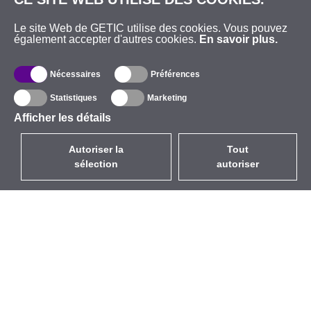
Le site Web de GETIC utilise des cookies. Vous pouvez
également accepter d'autres cookies.
En savoir plus.
Nécessaires
Préférences
Statistiques
Marketing
Afficher les détails
Autoriser la
Tout
sélection
autoriser
FR
EUR
avec la TVA à 20%
,
France
Catalogue
À propos