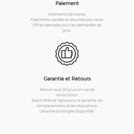
Paiement
Virements bancaires.
Paiements rapides et sécurisés par carte.
Offres spéciales pour les demandes de
gros.
Garantie et Retours
Retour sous 30 jours en cas de
rétractation.
Statut RMA en ligne pour la garantie, les
remplacements et les réparations.
Garantie prolongée disponible.