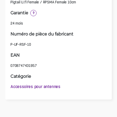
Pigtail U.fl Female / RPSMA Female 10cm
Garantie
?
24 mois
Numéro de pièce du fabricant
P-UF-RSF-10
EAN
0708747431957
Catégorie
Accessoires pour antennes