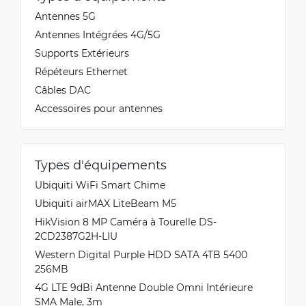
Antennes 5G
Antennes Intégrées 4G/5G
Supports Extérieurs
Répéteurs Ethernet
Câbles DAC
Accessoires pour antennes
Types d'équipements
Ubiquiti WiFi Smart Chime
Ubiquiti airMAX LiteBeam M5
HikVision 8 MP Caméra à Tourelle DS-
2CD2387G2H-LIU
Western Digital Purple HDD SATA 4TB 5400
256MB
4G LTE 9dBi Antenne Double Omni Intérieure
SMA Male, 3m