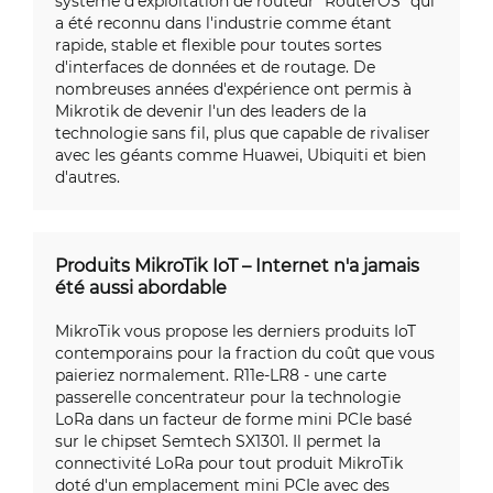
système d'exploitation de routeur "RouterOS" qui
a été reconnu dans l'industrie comme étant
rapide, stable et flexible pour toutes sortes
d'interfaces de données et de routage. De
nombreuses années d'expérience ont permis à
Mikrotik de devenir l'un des leaders de la
technologie sans fil, plus que capable de rivaliser
avec les géants comme Huawei, Ubiquiti et bien
d'autres.
Produits MikroTik IoT – Internet n'a jamais
été aussi abordable
MikroTik vous propose les derniers produits IoT
contemporains pour la fraction du coût que vous
paieriez normalement. R11e-LR8 - une carte
passerelle concentrateur pour la technologie
LoRa dans un facteur de forme mini PCIe basé
sur le chipset Semtech SX1301. Il permet la
connectivité LoRa pour tout produit MikroTik
doté d'un emplacement mini PCIe avec des