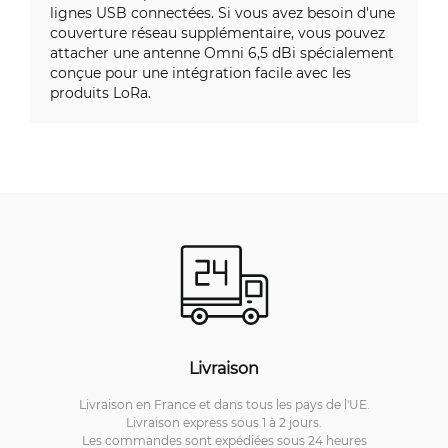
lignes USB connectées. Si vous avez besoin d'une
couverture réseau supplémentaire, vous pouvez
attacher une antenne Omni 6,5 dBi spécialement
conçue pour une intégration facile avec les
produits LoRa.
Livraison
Livraison en France et dans tous les pays de l'UE.
Livraison express sous 1 à 2 jours.
Les commandes sont expédiées sous 24 heures