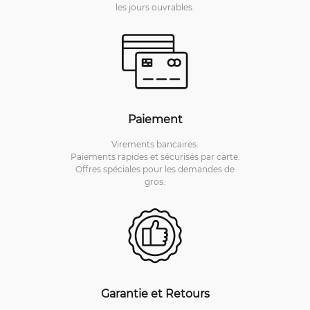
les jours ouvrables.
Paiement
Virements bancaires.
Paiements rapides et sécurisés par carte.
Offres spéciales pour les demandes de
gros.
Garantie et Retours