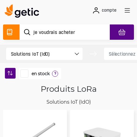
compte
en stock
?
Produits LoRa
Solutions IoT (IdO)