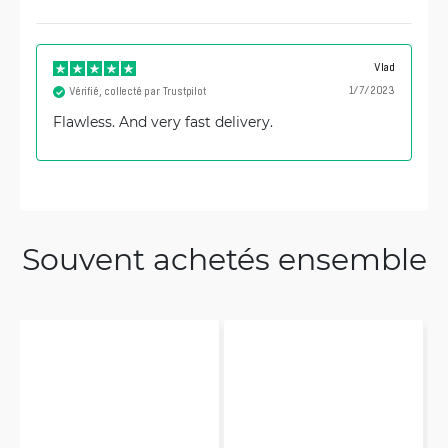
Vlad
1/7/2023
Vérifié, collecté par Trustpilot
Flawless. And very fast delivery.
Souvent achetés ensemble