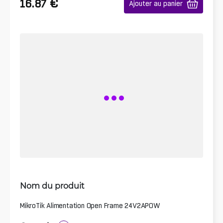
€
16.87
Ajouter au panier
Nom du produit
MikroTik Alimentation Open Frame 24V2APOW