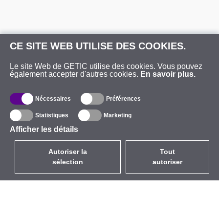
CE SITE WEB UTILISE DES COOKIES.
Le site Web de GETIC utilise des cookies. Vous pouvez
également accepter d'autres cookies.
En savoir plus.
Nécessaires
Préférences
Statistiques
Marketing
Afficher les détails
Autoriser la
Tout
sélection
autoriser
FR
EUR
avec la TVA à 20%
,
France