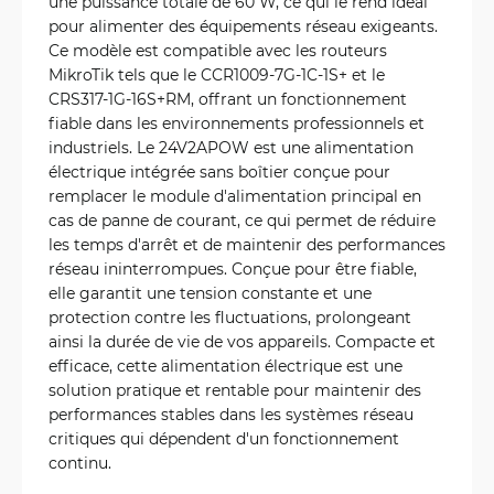
une puissance totale de 60 W, ce qui le rend idéal
pour alimenter des équipements réseau exigeants.
Ce modèle est compatible avec les routeurs
MikroTik tels que le CCR1009-7G-1C-1S+ et le
CRS317-1G-16S+RM, offrant un fonctionnement
fiable dans les environnements professionnels et
industriels. Le 24V2APOW est une alimentation
électrique intégrée sans boîtier conçue pour
remplacer le module d'alimentation principal en
cas de panne de courant, ce qui permet de réduire
les temps d'arrêt et de maintenir des performances
réseau ininterrompues. Conçue pour être fiable,
elle garantit une tension constante et une
protection contre les fluctuations, prolongeant
ainsi la durée de vie de vos appareils. Compacte et
efficace, cette alimentation électrique est une
solution pratique et rentable pour maintenir des
performances stables dans les systèmes réseau
critiques qui dépendent d'un fonctionnement
continu.