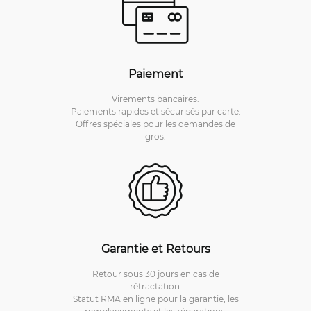
Paiement
Virements bancaires.
Paiements rapides et sécurisés par carte.
Offres spéciales pour les demandes de
gros.
Garantie et Retours
Retour sous 30 jours en cas de
rétractation.
Statut RMA en ligne pour la garantie, les
remplacements et les réparations.