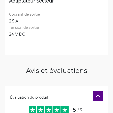
Adaptateur Secteur
Courant de sortie
2.5 A
Tension de sortie
24 V DC
Avis et évaluations
Évaluation du produit
5
/ 5