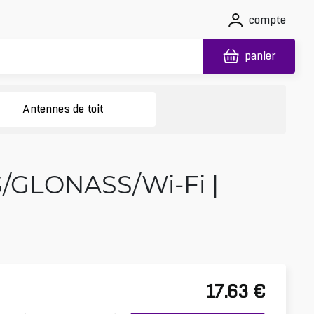
compte
panier
Antennes de toit
S/GLONASS/Wi‑Fi |
17.63
€