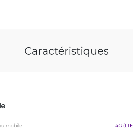
Caractéristiques
le
au mobile
4G (LTE