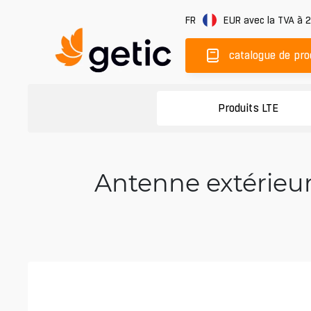
FR
EUR
avec la TVA à 
catalogue de pro
Produits LTE
Antenne extérieu