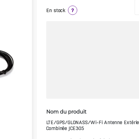
En stock
?
Nom du produit
LTE/GPS/GLONASS/Wi-Fi Antenne Extérie
Combinée JCE305