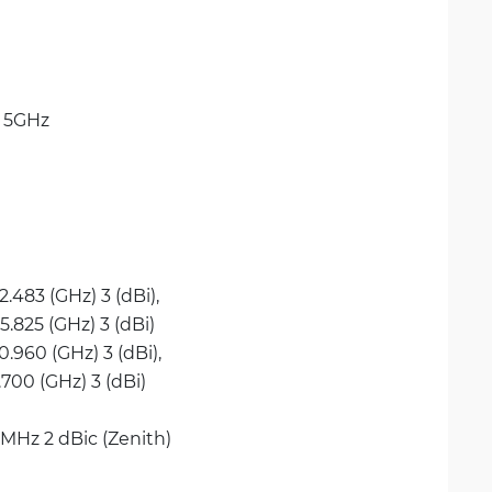
 
5GHz
2.483 (GHz) 3 (dBi), 
5.825 (GHz) 3 (dBi)
0.960 (GHz) 3 (dBi), 
2.700 (GHz) 3 (dBi)
 MHz 2 dBic (Zenith)