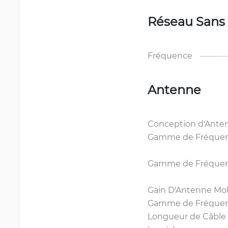
Réseau Sans 
Fréquence
Antenne
Conception d'Ante
Gamme de Fréquence
Gamme de Fréquenc
Gain D'Antenne Mob
Gamme de Fréquenc
Longueur de Câble