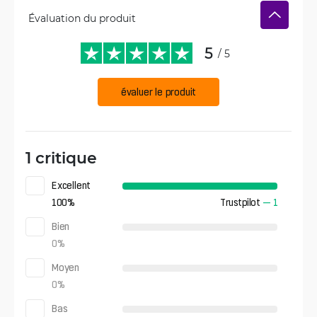
Évaluation du produit
5
/ 5
évaluer le produit
1 critique
Excellent
100
%
Trustpilot
—
1
Bien
0
%
Moyen
0
%
Bas