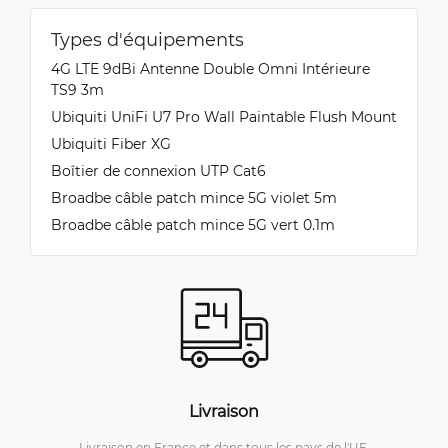
Types d'équipements
4G LTE 9dBi Antenne Double Omni Intérieure
TS9 3m
Ubiquiti UniFi U7 Pro Wall Paintable Flush Mount
Ubiquiti Fiber XG
Boîtier de connexion UTP Cat6
Broadbe câble patch mince 5G violet 5m
Broadbe câble patch mince 5G vert 0.1m
Livraison
Livraison en France et dans tous les pays de l'UE.