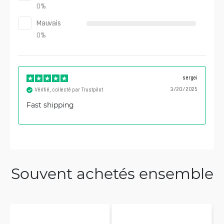
0
%
Mauvais
0
%
sergei
3/20/2025
Vérifié, collecté par Trustpilot
Fast shipping
Souvent achetés ensemble