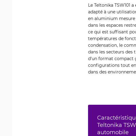
Le Teltonika TSW101 a 
adapté à une utilisati
en aluminium mesure 11
dans les espaces restre
ce qui est suffisant p
températures de foncti
condensation, le commu
dans les secteurs des 
d'un format compact ga
configurations tout en
dans des environnement
Caractéristiqu
Teltonika TSW
automobile