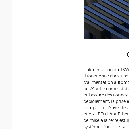
L'alimentation du TSW10
Il fonctionne dans une
d'alimentation automobi
de 24 V. Le commutateu
qui assure des connexi
déploiement, la prise
compatibilité avec les
et dix LED d'état Ether
de mise à la terre est 
système. Pour l'instal