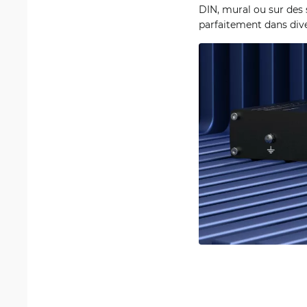
DIN, mural ou sur des s
parfaitement dans dive