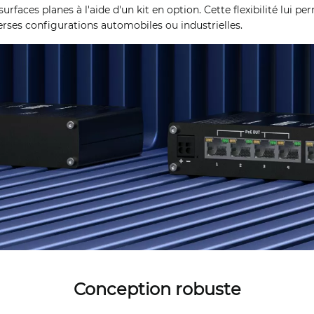
urfaces planes à l'aide d'un kit en option. Cette flexibilité lui pe
rses configurations automobiles ou industrielles.
Conception robuste