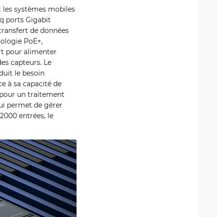
 les systèmes mobiles
nq ports Gigabit
 transfert de données
nologie PoE+,
rt pour alimenter
des capteurs. Le
duit le besoin
e à sa capacité de
pour un traitement
lui permet de gérer
2000 entrées, le