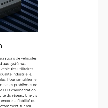
n
gurations de véhicules.
ond aux systèmes
véhicules utilitaires
ualité industrielle,
es. Pour simplifier le
imine les problèmes de
une LED d'alimentation
ivité du réseau. Une vis
encore la fiabilité du
 notamment sur rail