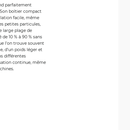
end parfaitement
. Son boîtier compact
lation facile, même
es petites particules,
e large plage de
é de 10 % à 90 % sans
que l'on trouve souvent
e, d'un poids léger et
s différentes
lisation continue, même
chines.