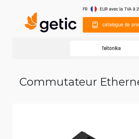
FR
EUR
avec la TVA à 
catalogue de pro
Teltonika
Commutateur Ethernet