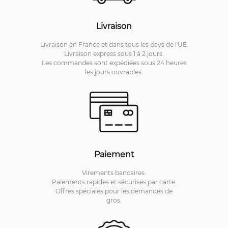
Livraison
Livraison en France et dans tous les pays de l'UE.
Livraison express sous 1 à 2 jours.
Les commandes sont expédiées sous 24 heures
les jours ouvrables.
Paiement
Virements bancaires.
Paiements rapides et sécurisés par carte.
Offres spéciales pour les demandes de
gros.