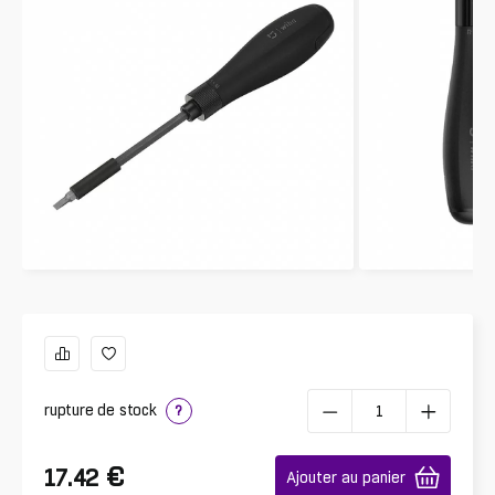
rupture de stock
?
€
17.42
Ajouter au panier