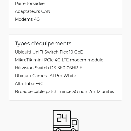
Paire torsadée
Adaptateurs CAN
Modems 4G
Types d'équipements
Ubiquiti UniFi Switch Flex 10 GbE
MikroTik mini-PCIe 4G LTE modem module
Hikvision Switch DS-3E0106HP-E
Ubiquiti Camera AI Pro White
Alfa Tube-E4G
Broadbe câble patch mince 5G noir 2m 12 unités