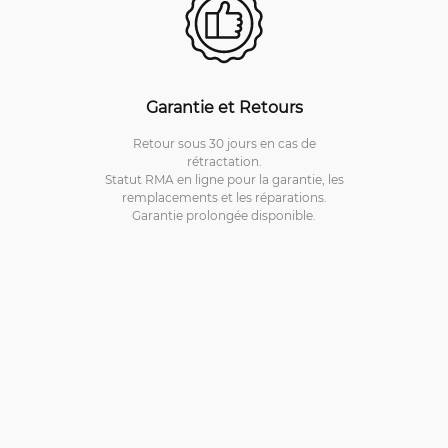
Garantie et Retours
Retour sous 30 jours en cas de
rétractation.
Statut RMA en ligne pour la garantie, les
remplacements et les réparations.
Garantie prolongée disponible.