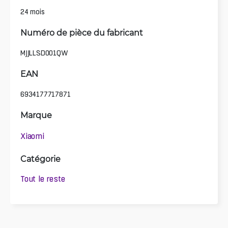
24 mois
Numéro de pièce du fabricant
MJJLLSD001QW
EAN
6934177717871
Marque
Xiaomi
Catégorie
Tout le reste