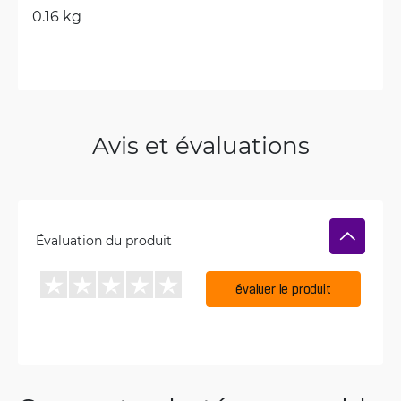
0.16 kg
Avis et évaluations
Évaluation du produit
évaluer le produit