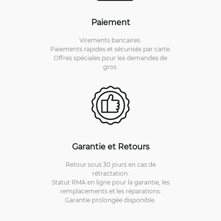
Paiement
Virements bancaires.
Paiements rapides et sécurisés par carte.
Offres spéciales pour les demandes de
gros.
Garantie et Retours
Retour sous 30 jours en cas de
rétractation.
Statut RMA en ligne pour la garantie, les
remplacements et les réparations.
Garantie prolongée disponible.