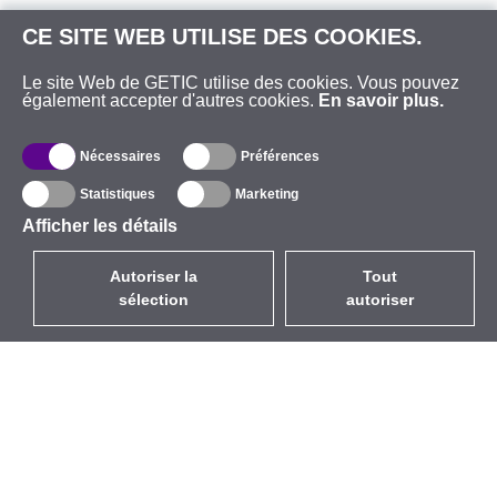
CE SITE WEB UTILISE DES COOKIES.
Le site Web de GETIC utilise des cookies. Vous pouvez
également accepter d'autres cookies.
En savoir plus.
Nécessaires
Préférences
Statistiques
Marketing
Afficher les détails
Autoriser la
Tout
sélection
autoriser
FR
EUR
avec la TVA à 20%
,
France