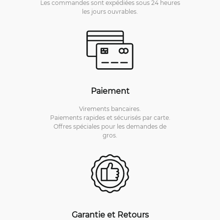
Les commandes sont expédiées sous 24 heures
les jours ouvrables.
Paiement
Virements bancaires.
Paiements rapides et sécurisés par carte.
Offres spéciales pour les demandes de
gros.
Garantie et Retours