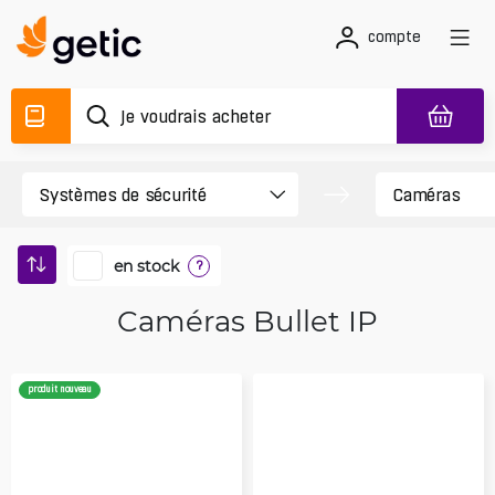
compte
en stock
?
Caméras Bullet IP
produit nouveau