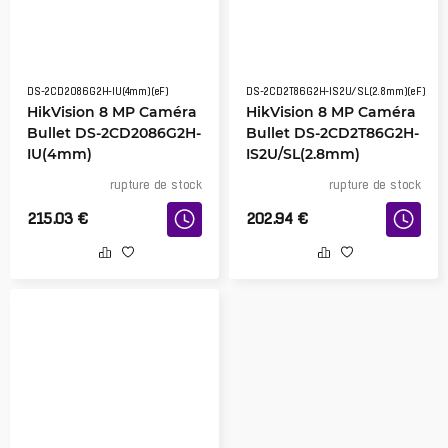
DS-2CD2086G2H-IU(4mm)(eF)
DS-2CD2T86G2H-IS2U/SL(2.8mm)(eF)
HikVision 8 MP Caméra
HikVision 8 MP Caméra
Bullet DS-2CD2086G2H-
Bullet DS-2CD2T86G2H-
IU(4mm)
IS2U/SL(2.8mm)
rupture de stock
rupture de stock
215.03
€
202.94
€