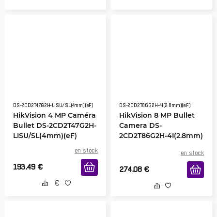
DS-2CD2T47G2H-LISU/SL(4mm)(eF)
DS-2CD2T86G2H-4I(2.8mm)(eF)
HikVision 4 MP Caméra
HikVision 8 MP Bullet
Bullet DS-2CD2T47G2H-
Camera DS-
LISU/SL(4mm)(eF)
2CD2T86G2H-4I(2.8mm)
en stock
en stock
193.49
€
274.08
€