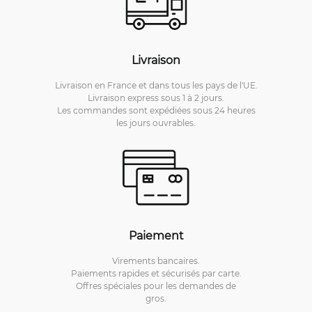
Livraison
Livraison en France et dans tous les pays de l'UE.
Livraison express sous 1 à 2 jours.
Les commandes sont expédiées sous 24 heures
les jours ouvrables.
Paiement
Virements bancaires.
Paiements rapides et sécurisés par carte.
Offres spéciales pour les demandes de
gros.