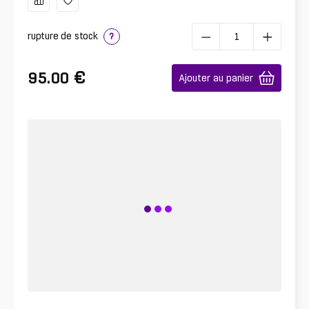
rupture de stock
?
€
95.00
Ajouter au panier