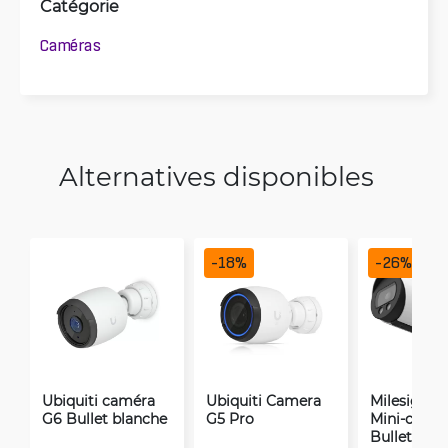
Catégorie
Caméras
Alternatives disponibles
-
18
%
-
26
%
Ubiquiti caméra
Ubiquiti Camera
Milesight 
G6 Bullet blanche
G5 Pro
Mini-camé
Bullet anti-