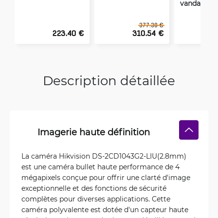
vandalism
377.38 €
223.40 €
310.54 €
1
Description détaillée
Imagerie haute définition
La caméra Hikvision DS-2CD1043G2-LIU(2.8mm)
est une caméra bullet haute performance de 4
mégapixels conçue pour offrir une clarté d'image
exceptionnelle et des fonctions de sécurité
complètes pour diverses applications. Cette
caméra polyvalente est dotée d'un capteur haute