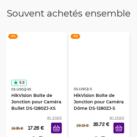
Souvent achetés ensemble
-9 %
-9 %
5.0
DS-1280ZJ-S
DS-1280ZJ-XS
HikVision Boîte de
HikVision Boîte de
Jonction pour Caméra
Jonction pour Caméra
Bullet DS-1280ZJ-XS
Dôme DS-1280ZJ-S
en stock
en stock
26.72
€
29.33
€
17.26
€
18.95
€