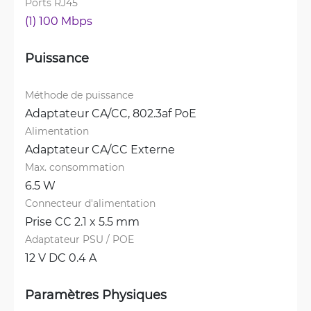
Ports RJ45
(1) 100 Mbps
Puissance
Méthode de puissance
Adaptateur CA/CC, 
802.3af PoE
Alimentation
Adaptateur CA/CC Externe
Max. consommation
6.5 W
Connecteur d'alimentation
Prise CC 2.1 x 5.5 mm
Adaptateur PSU / POE
12 V DC 0.4 A
Paramètres Physiques