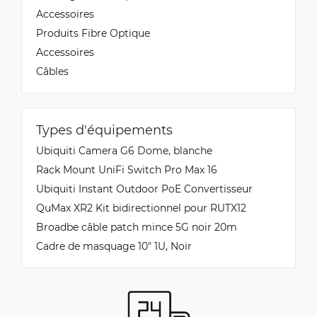
Accessoires
Produits Fibre Optique
Accessoires
Câbles
Types d'équipements
Ubiquiti Camera G6 Dome, blanche
Rack Mount UniFi Switch Pro Max 16
Ubiquiti Instant Outdoor PoE Convertisseur
QuMax XR2 Kit bidirectionnel pour RUTX12
Broadbe câble patch mince 5G noir 20m
Cadre de masquage 10" 1U, Noir