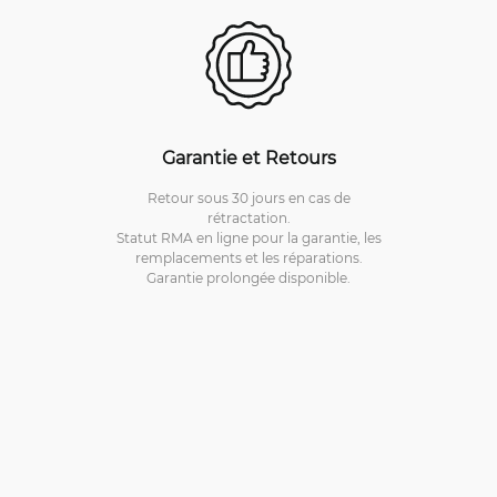
Garantie et Retours
Retour sous 30 jours en cas de
rétractation.
Statut RMA en ligne pour la garantie, les
remplacements et les réparations.
Garantie prolongée disponible.