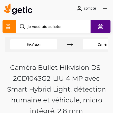
compte
HikVision
Caméras 
Caméra Bullet Hikvision DS-
2CD1043G2-LIU 4 MP avec
Smart Hybrid Light, détection
humaine et véhicule, micro
intégré, 2,8 mm