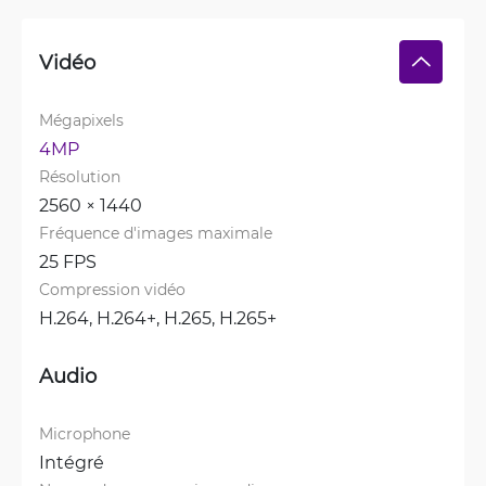
Vidéo
Mégapixels
4MP
Résolution
2560 × 1440
Fréquence d'images maximale
25 FPS
Compression vidéo
H.264, 
H.264+, 
H.265, 
H.265+
Audio
Microphone
Intégré