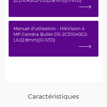
2CD1043G2-LIU(2.8mm)(O-STD)
Manuel d'utilisation - HikVision 4
MP Caméra Bullet DS-2CD1043G2-
LIU(2.8mm)(O-STD)
Caractéristiques