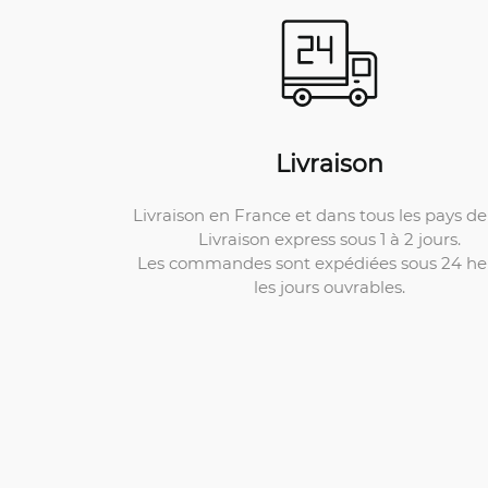
Livraison
Livraison en France et dans tous les pays de 
Livraison express sous 1 à 2 jours.
Les commandes sont expédiées sous 24 he
les jours ouvrables.