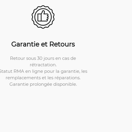
Garantie et Retours
Retour sous 30 jours en cas de
rétractation.
Statut RMA en ligne pour la garantie, les
remplacements et les réparations.
Garantie prolongée disponible.