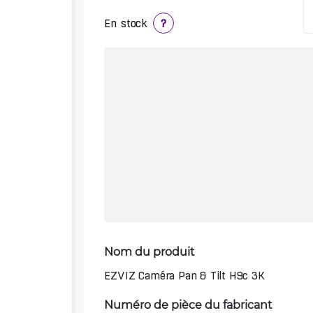
En stock
?
Nom du produit
EZVIZ Caméra Pan & Tilt H9c 3K
Numéro de pièce du fabricant