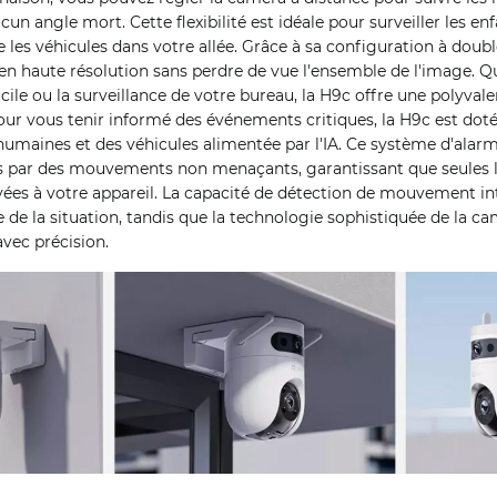
un angle mort. Cette flexibilité est idéale pour surveiller les en
s véhicules dans votre allée. Grâce à sa configuration à doubl
 en haute résolution sans perdre de vue l'ensemble de l'image. Q
ile ou la surveillance de votre bureau, la H9c offre une polyvale
ur vous tenir informé des événements critiques, la H9c est doté
umaines et des véhicules alimentée par l'IA. Ce système d'alarme
es par des mouvements non menaçants, garantissant que seules l
yées à votre appareil. La capacité de détection de mouvement i
de la situation, tandis que la technologie sophistiquée de la cam
vec précision.