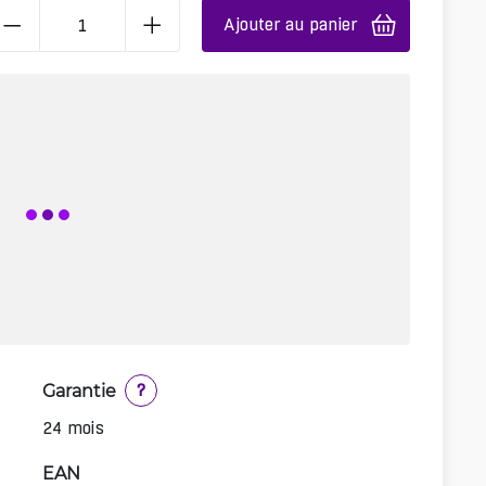
Ajouter au panier
Garantie
?
24 mois
EAN