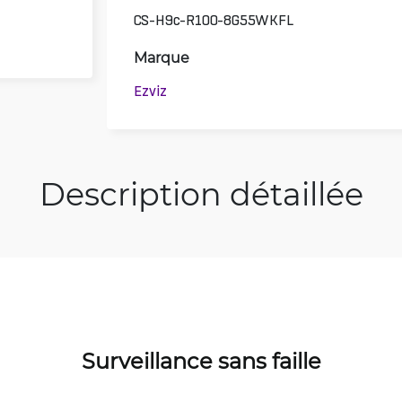
CS-H9c-R100-8G55WKFL
Marque
Ezviz
Description détaillée
Surveillance sans faille