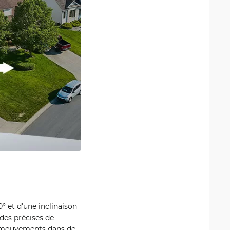
° et d'une inclinaison
des précises de
es mouvements dans de