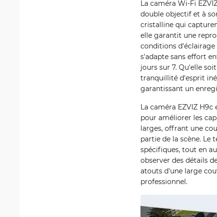
La caméra Wi-Fi EZVIZ 
double objectif et à s
cristalline qui capture
elle garantit une repr
conditions d'éclairage
s'adapte sans effort en
jours sur 7. Qu'elle soit
tranquillité d'esprit i
garantissant un enregi
La caméra EZVIZ H9c e
pour améliorer les cap
larges, offrant une co
partie de la scène. Le
spécifiques, tout en a
observer des détails d
atouts d'une large cou
professionnel.