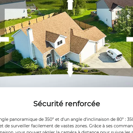
Sécurité renforcée
ngle panoramique de 350° et d'un angle d'inclinaison de 80° : 350
met de surveiller facilement de vastes zones. Grâce à ses comman
inaison, vous pouvez régler la caméra à distance pour suivre l