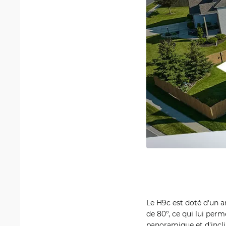
Le H9c est doté d'un a
de 80°, ce qui lui per
panoramique et d'incl