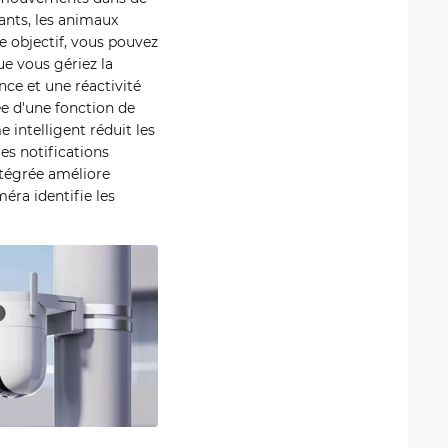
fants, les animaux
e objectif, vous pouvez
ue vous gériez la
nce et une réactivité
e d'une fonction de
 intelligent réduit les
es notifications
ntégrée améliore
éra identifie les