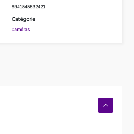
6941545632421
Catégorie
Caméras